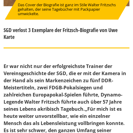
Das Cover der Biografie ist ganz im Stile Walter Fritzschs
gehalten, der seine Tagebücher mit Packpapier
umwickelte.
SGD verlost 3 Exemplare der Fritzsch-Biografie von Uwe
Karte
Er war nicht nur der erfolgreichste Trainer der
Vereinsgeschichte der SGD, die er mit der Kamera in
der Hand als sein Markenzeichen zu fünf DDR-
Meistertiteln, zwei FDGB-Pokalsiegen und
zahlreichen Europapokal-Spielen führte, Dynamo-
Legende Walter Fritzsch führte auch über 57 Jahre
seines Lebens akribisch Tagebuch.„Für mich ist es
heute weiter unvorstellbar, wie ein einzelner
Mensch das als Lebensleistung vollbringen konnte.
Es ist sehr schwer, den ganzen Umfang seiner