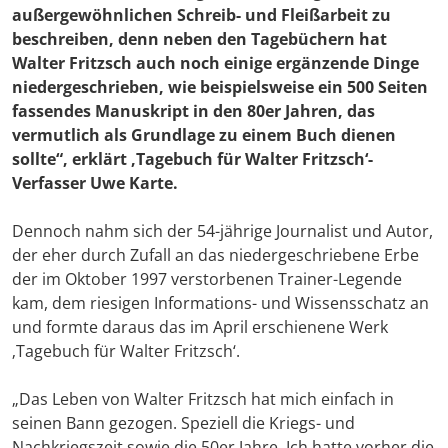
außergewöhnlichen Schreib- und Fleißarbeit zu
beschreiben, denn neben den Tagebüchern hat
Walter Fritzsch auch noch einige ergänzende Dinge
niedergeschrieben, wie beispielsweise ein 500 Seiten
fassendes Manuskript in den 80er Jahren, das
vermutlich als Grundlage zu einem Buch dienen
sollte“, erklärt ‚Tagebuch für Walter Fritzsch‘-
Verfasser
Uwe Karte
.
Dennoch nahm sich der 54-jährige Journalist und Autor,
der eher durch Zufall an das niedergeschriebene Erbe
der im Oktober 1997 verstorbenen Trainer-Legende
kam, dem riesigen Informations- und Wissensschatz an
und formte daraus das im April erschienene Werk
‚Tagebuch für Walter Fritzsch‘.
„Das Leben von Walter Fritzsch hat mich einfach in
seinen Bann gezogen. Speziell die Kriegs- und
Nachkriegszeit sowie die 50er Jahre. Ich hatte vorher die