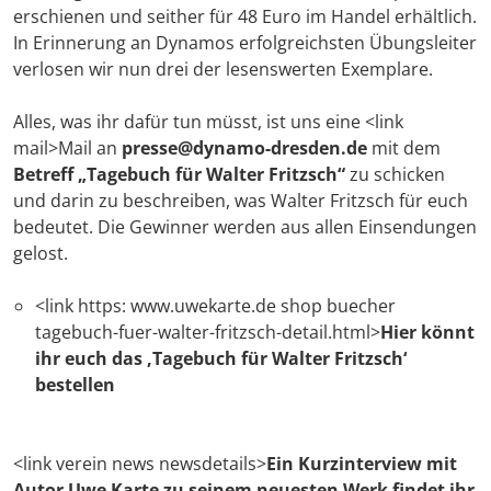
erschienen und seither für 48 Euro im Handel erhältlich.
In Erinnerung an Dynamos erfolgreichsten Übungsleiter
verlosen wir nun drei der lesenswerten Exemplare.
Alles, was ihr dafür tun müsst, ist uns eine <link
mail>Mail an
presse@dynamo-dresden.de
mit dem
Betreff „Tagebuch für Walter Fritzsch“
zu schicken
und darin zu beschreiben, was Walter Fritzsch für euch
bedeutet. Die Gewinner werden aus allen Einsendungen
gelost.
<link https: www.uwekarte.de shop buecher
tagebuch-fuer-walter-fritzsch-detail.html>
Hier könnt
ihr euch das ‚Tagebuch für Walter Fritzsch‘
bestellen
<link verein news newsdetails>
Ein Kurzinterview mit
Autor Uwe Karte zu seinem neuesten Werk findet ihr