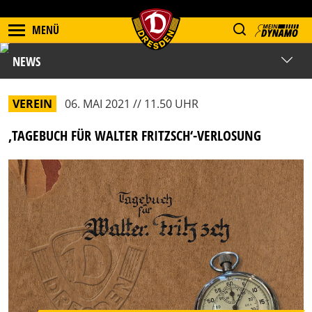
MENÜ
NEWS
VEREIN
06. MAI 2021 // 11.50 UHR
‚TAGEBUCH FÜR WALTER FRITZSCH‘-VERLOSUNG