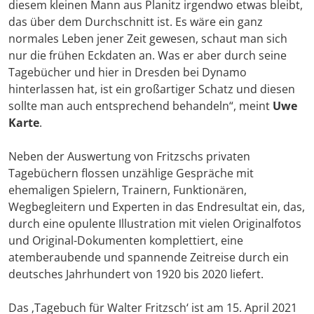
diesem kleinen Mann aus Planitz irgendwo etwas bleibt,
das über dem Durchschnitt ist. Es wäre ein ganz
normales Leben jener Zeit gewesen, schaut man sich
nur die frühen Eckdaten an. Was er aber durch seine
Tagebücher und hier in Dresden bei Dynamo
hinterlassen hat, ist ein großartiger Schatz und diesen
sollte man auch entsprechend behandeln“, meint
Uwe
Karte
.
Neben der Auswertung von Fritzschs privaten
Tagebüchern flossen unzählige Gespräche mit
ehemaligen Spielern, Trainern, Funktionären,
Wegbegleitern und Experten in das Endresultat ein, das,
durch eine opulente Illustration mit vielen Originalfotos
und Original-Dokumenten komplettiert, eine
atemberaubende und spannende Zeitreise durch ein
deutsches Jahrhundert von 1920 bis 2020 liefert.
Das ‚Tagebuch für Walter Fritzsch‘ ist am 15. April 2021