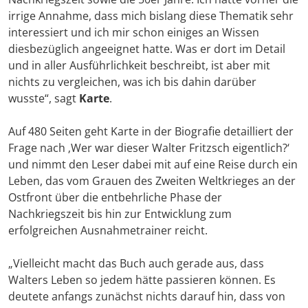
irrige Annahme, dass mich bislang diese Thematik sehr
interessiert und ich mir schon einiges an Wissen
diesbezüglich angeeignet hatte. Was er dort im Detail
und in aller Ausführlichkeit beschreibt, ist aber mit
nichts zu vergleichen, was ich bis dahin darüber
wusste“, sagt
Karte
.
Auf 480 Seiten geht Karte in der Biografie detailliert der
Frage nach ‚Wer war dieser Walter Fritzsch eigentlich?‘
und nimmt den Leser dabei mit auf eine Reise durch ein
Leben, das vom Grauen des Zweiten Weltkrieges an der
Ostfront über die entbehrliche Phase der
Nachkriegszeit bis hin zur Entwicklung zum
erfolgreichen Ausnahmetrainer reicht.
„Vielleicht macht das Buch auch gerade aus, dass
Walters Leben so jedem hätte passieren können. Es
deutete anfangs zunächst nichts darauf hin, dass von