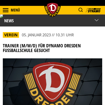
MENÜ
NEWS
VEREIN
05. JANUAR 2023 // 10.31 UHR
TRAINER (M/W/D) FÜR DYNAMO DRESDEN
FUSSBALLSCHULE GESUCHT