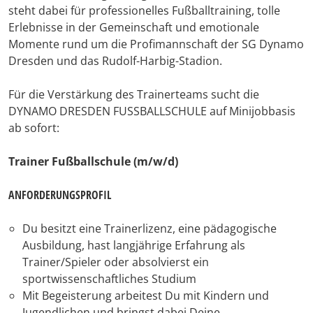
steht dabei für professionelles Fußballtraining, tolle
Erlebnisse in der Gemeinschaft und emotionale
Momente rund um die Profimannschaft der SG Dynamo
Dresden und das Rudolf-Harbig-Stadion.
Für die Verstärkung des Trainerteams sucht die
DYNAMO DRESDEN FUSSBALLSCHULE auf Minijobbasis
ab sofort:
Trainer Fußballschule (m/w/d)
ANFORDERUNGSPROFIL
Du besitzt eine Trainerlizenz, eine pädagogische
Ausbildung, hast langjährige Erfahrung als
Trainer/Spieler oder absolvierst ein
sportwissenschaftliches Studium
Mit Begeisterung arbeitest Du mit Kindern und
Jugendlichen und bringst dabei Deine