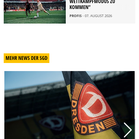
ETTKAMPFMODUS ZU K
OMMEN“
PROFIS
- 07. AUGUST 2026
MEHR NEWS DER SGD