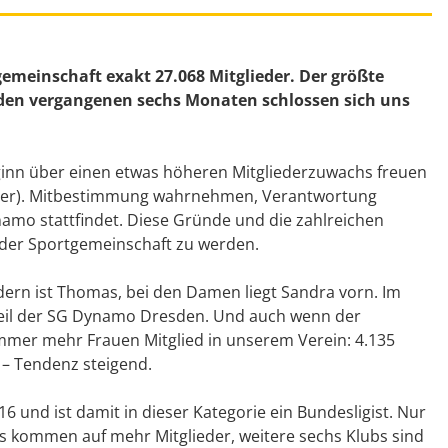
emeinschaft exakt 27.068 Mitglieder. Der größte
n den vergangenen sechs Monaten schlossen sich uns
ginn über einen etwas höheren Mitgliederzuwachs freuen
lieder). Mitbestimmung wahrnehmen, Verantwortung
mo stattfindet. Diese Gründe und die zahlreichen
 der Sportgemeinschaft zu werden.
ern ist Thomas, bei den Damen liegt Sandra vorn. Im
n Teil der SG Dynamo Dresden. Und auch wenn der
immer mehr Frauen Mitglied in unserem Verein: 4.135
 – Tendenz steigend.
6 und ist damit in dieser Kategorie ein Bundesligist. Nur
 kommen auf mehr Mitglieder, weitere sechs Klubs sind