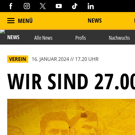
NEWS
MENÜ
NEWS
Alle News
Profis
Nachwuchs
VEREIN
16. JANUAR 2024 // 17.20 UHR
WIR SIND 27.0