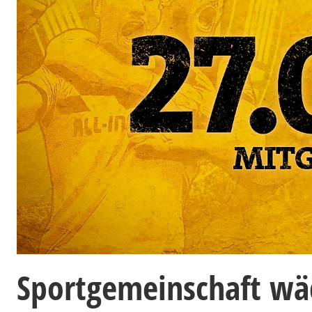
Sportgemeinschaft wä