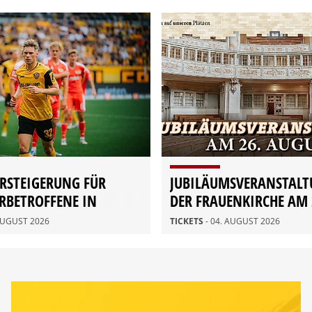
RSTEIGERUNG FÜR
JUBILÄUMSVERANSTALT
RBETROFFENE IN
DER FRAUENKIRCHE AM 
AUGUST
 AUGUST 2026
TICKETS
- 04. AUGUST 2026