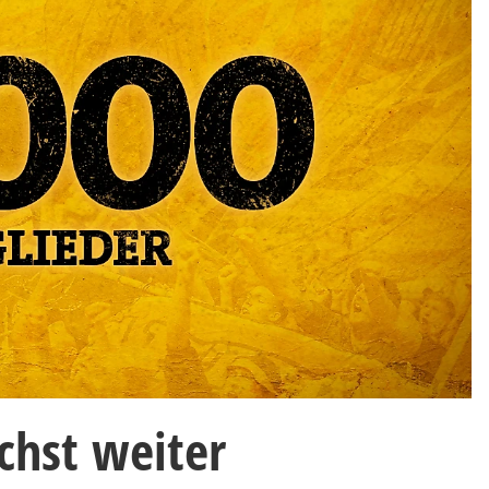
chst weiter