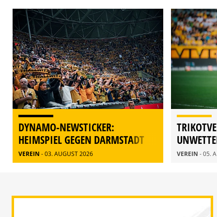
DYNAMO-NEWSTICKER:
TRIKOTVE
HEIMSPIEL GEGEN DARMSTADT
UNWETTE
AUSVERKAUFT
RATHEN
VEREIN
- 03. AUGUST 2026
VEREIN
- 05.