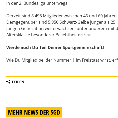
in der 2. Bundesliga unterwegs.
Derzeit sind 8.498 Mitglieder zwischen 46 und 60 Jahren 
Demgegenüber sind 5.950 Schwarz-Gelbe jünger als 25, 3
jungen Generation weiterwachsen, unter anderem mit der
Altersklasse besonderer Beliebtheit erfreut.
Werde auch Du Teil Deiner Sportgemeinschaft!
Wie Du Mitglied bei der Nummer 1 im Freistaat wirst, er
TEILEN
MEHR NEWS DER SGD