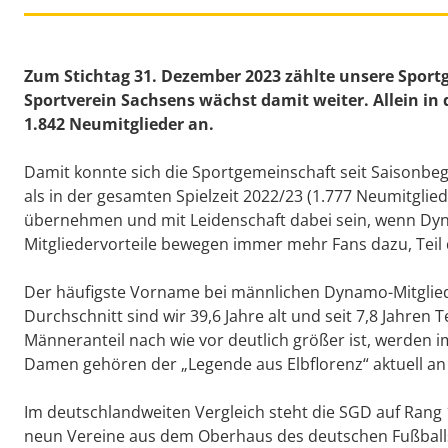
Zum Stichtag 31. Dezember 2023 zählte unsere Sportg
Sportverein Sachsens wächst damit weiter. Allein i
1.842 Neumitglieder an.
Damit konnte sich die Sportgemeinschaft seit Saisonbe
als in der gesamten Spielzeit 2022/23 (1.777 Neumitg
übernehmen und mit Leidenschaft dabei sein, wenn Dyna
Mitgliedervorteile bewegen immer mehr Fans dazu, Teil
Der häufigste Vorname bei männlichen Dynamo-Mitglied
Durchschnitt sind wir 39,6 Jahre alt und seit 7,8 Jahre
Männeranteil nach wie vor deutlich größer ist, werden 
Damen gehören der „Legende aus Elbflorenz“ aktuell an
Im deutschlandweiten Vergleich steht die SGD auf Rang 1
neun Vereine aus dem Oberhaus des deutschen Fußballs