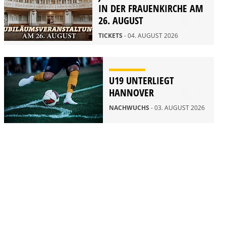
IN DER FRAUENKIRCHE AM
26. AUGUST
TICKETS
- 04. AUGUST 2026
U19 UNTERLIEGT
HANNOVER
NACHWUCHS
- 03. AUGUST 2026