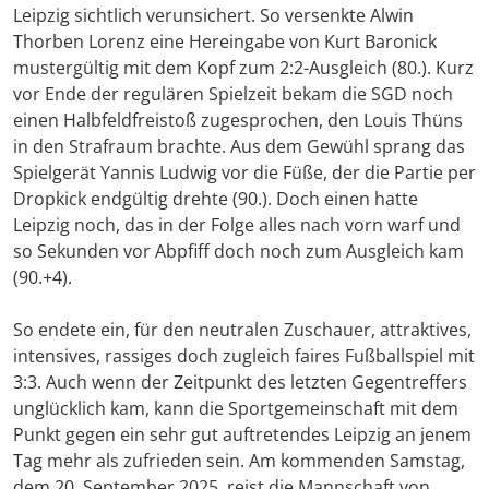
Leipzig sichtlich verunsichert. So versenkte Alwin
Thorben Lorenz eine Hereingabe von Kurt Baronick
mustergültig mit dem Kopf zum 2:2-Ausgleich (80.). Kurz
vor Ende der regulären Spielzeit bekam die SGD noch
einen Halbfeldfreistoß zugesprochen, den Louis Thüns
in den Strafraum brachte. Aus dem Gewühl sprang das
Spielgerät Yannis Ludwig vor die Füße, der die Partie per
Dropkick endgültig drehte (90.). Doch einen hatte
Leipzig noch, das in der Folge alles nach vorn warf und
so Sekunden vor Abpfiff doch noch zum Ausgleich kam
(90.+4).
So endete ein, für den neutralen Zuschauer, attraktives,
intensives, rassiges doch zugleich faires Fußballspiel mit
3:3. Auch wenn der Zeitpunkt des letzten Gegentreffers
unglücklich kam, kann die Sportgemeinschaft mit dem
Punkt gegen ein sehr gut auftretendes Leipzig an jenem
Tag mehr als zufrieden sein. Am kommenden Samstag,
dem 20. September 2025, reist die Mannschaft von