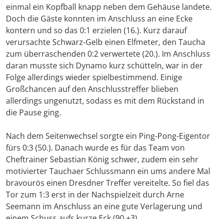
einmal ein Kopfball knapp neben dem Gehäuse landete.
Doch die Gäste konnten im Anschluss an eine Ecke
kontern und so das 0:1 erzielen (16.). Kurz darauf
verursachte Schwarz-Gelb einen Elfmeter, den Taucha
zum überraschenden 0:2 verwertete (20.). Im Anschluss
daran musste sich Dynamo kurz schütteln, war in der
Folge allerdings wieder spielbestimmend. Einige
Großchancen auf den Anschlusstreffer blieben
allerdings ungenutzt, sodass es mit dem Rückstand in
die Pause ging.
Nach dem Seitenwechsel sorgte ein Ping-Pong-Eigentor
fürs 0:3 (50.). Danach wurde es für das Team von
Cheftrainer Sebastian König schwer, zudem ein sehr
motivierter Tauchaer Schlussmann ein ums andere Mal
bravourös einen Dresdner Treffer vereitelte. So fiel das
Tor zum 1:3 erst in der Nachspielzeit durch Arne
Seemann im Anschluss an eine gute Verlagerung und
einem Schuss aufs kurze Eck (90.+3).