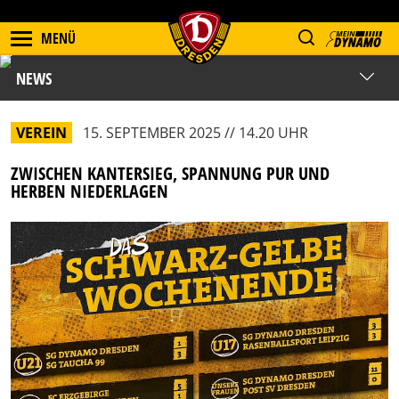
MENÜ
NEWS
VEREIN
15. SEPTEMBER 2025 // 14.20 UHR
ZWISCHEN KANTERSIEG, SPANNUNG PUR UND
HERBEN NIEDERLAGEN