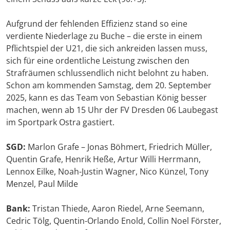
Aufgrund der fehlenden Effizienz stand so eine
verdiente Niederlage zu Buche – die erste in einem
Pflichtspiel der U21, die sich ankreiden lassen muss,
sich für eine ordentliche Leistung zwischen den
Strafräumen schlussendlich nicht belohnt zu haben.
Schon am kommenden Samstag, dem 20. September
2025, kann es das Team von Sebastian König besser
machen, wenn ab 15 Uhr der FV Dresden 06 Laubegast
im Sportpark Ostra gastiert.
SGD:
Marlon Grafe – Jonas Böhmert, Friedrich Müller,
Quentin Grafe, Henrik Heße, Artur Willi Herrmann,
Lennox Eilke, Noah-Justin Wagner, Nico Künzel, Tony
Menzel, Paul Milde
Bank:
Tristan Thiede, Aaron Riedel, Arne Seemann,
Cedric Tölg, Quentin-Orlando Enold, Collin Noel Förster,