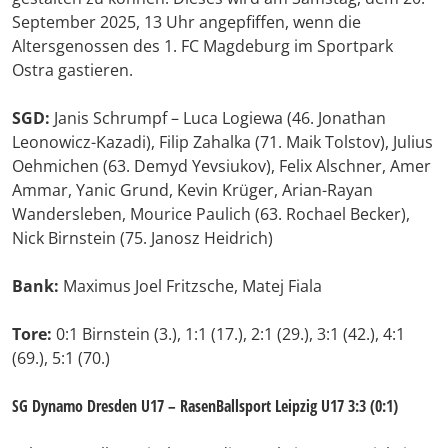
September 2025, 13 Uhr angepfiffen, wenn die
Altersgenossen des 1. FC Magdeburg im Sportpark
Ostra gastieren.
SGD:
Janis Schrumpf – Luca Logiewa (46. Jonathan
Leonowicz-Kazadi), Filip Zahalka (71. Maik Tolstov), Julius
Oehmichen (63. Demyd Yevsiukov), Felix Alschner, Amer
Ammar, Yanic Grund, Kevin Krüger, Arian-Rayan
Wandersleben, Mourice Paulich (63. Rochael Becker),
Nick Birnstein (75. Janosz Heidrich)
Bank:
Maximus Joel Fritzsche, Matej Fiala
Tore:
0:1 Birnstein (3.), 1:1 (17.), 2:1 (29.), 3:1 (42.), 4:1
(69.), 5:1 (70.)
SG Dynamo Dresden U17 – RasenBallsport Leipzig U17 3:3 (0:1)