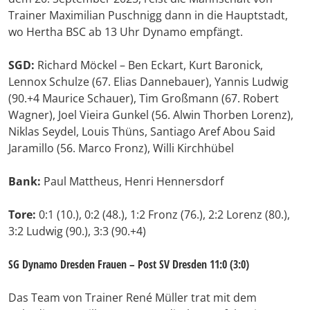
Trainer Maximilian Puschnigg dann in die Hauptstadt,
wo Hertha BSC ab 13 Uhr Dynamo empfängt.
SGD:
Richard Möckel – Ben Eckart, Kurt Baronick,
Lennox Schulze (67. Elias Dannebauer), Yannis Ludwig
(90.+4 Maurice Schauer), Tim Großmann (67. Robert
Wagner), Joel Vieira Gunkel (56. Alwin Thorben Lorenz),
Niklas Seydel, Louis Thüns, Santiago Aref Abou Said
Jaramillo (56. Marco Fronz), Willi Kirchhübel
Bank:
Paul Mattheus, Henri Hennersdorf
Tore:
0:1 (10.), 0:2 (48.), 1:2 Fronz (76.), 2:2 Lorenz (80.),
3:2 Ludwig (90.), 3:3 (90.+4)
SG Dynamo Dresden Frauen – Post SV Dresden 11:0 (3:0)
Das Team von Trainer René Müller trat mit dem