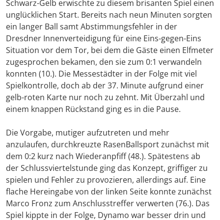
Schwarz-Gelb erwischte zu diesem brisanten Spiel einen
unglücklichen Start. Bereits nach neun Minuten sorgten
ein langer Ball samt Abstimmungsfehler in der
Dresdner Innenverteidigung für eine Eins-gegen-Eins
Situation vor dem Tor, bei dem die Gäste einen Elfmeter
zugesprochen bekamen, den sie zum 0:1 verwandeln
konnten (10.). Die Messestädter in der Folge mit viel
Spielkontrolle, doch ab der 37. Minute aufgrund einer
gelb-roten Karte nur noch zu zehnt. Mit Überzahl und
einem knappen Rückstand ging es in die Pause.
Die Vorgabe, mutiger aufzutreten und mehr
anzulaufen, durchkreuzte RasenBallsport zunächst mit
dem 0:2 kurz nach Wiederanpfiff (48.). Spätestens ab
der Schlussviertelstunde ging das Konzept, griffiger zu
spielen und Fehler zu provozieren, allerdings auf. Eine
flache Hereingabe von der linken Seite konnte zunächst
Marco Fronz zum Anschlusstreffer verwerten (76.). Das
Spiel kippte in der Folge, Dynamo war besser drin und