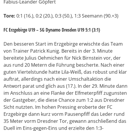
Fabius-Leander Göpfert
Tore:
0:1 (16.), 0:2 (20.), 0:3 (50.), 1:3 Seemann (90.+3)
FC Erzgebirge U19 – SG Dynamo Dresden U19 5:1 (3:1)
Den besseren Start im Erzgebirge erwischte das Team
von Trainer Patrick Kunig. Bereits in der 3. Minute
bereitete Julius Oehmichen für Nick Birnstein vor, der
aus rund 20 Metern die Führung bescherte. Nach einer
guten Viertelstunde hatte Lila-Weiß, das robust und klar
auftrat, allerdings nach einer Umschaltaktion die
Antwort parat und glich aus (17.). In der 29. Minute dann
im Anschluss an eine Flanke der Elfmeterpfiff zugunsten
der Gastgeber, die diese Chance zum 1:2 aus Dresdner
Sicht nutzten. Im hohen Pressing eroberte der FC
Erzgebirge dann kurz vorm Pausenpfiff das Leder rund
35 Meter vorm Dresdner Tor, gewann anschließend das
Duell im Eins-gegen-Eins und erzielte den 1:3-