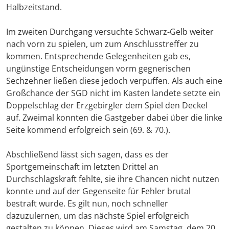
Halbzeitstand.
Im zweiten Durchgang versuchte Schwarz-Gelb weiter
nach vorn zu spielen, um zum Anschlusstreffer zu
kommen. Entsprechende Gelegenheiten gab es,
ungünstige Entscheidungen vorm gegnerischen
Sechzehner ließen diese jedoch verpuffen. Als auch eine
Großchance der SGD nicht im Kasten landete setzte ein
Doppelschlag der Erzgebirgler dem Spiel den Deckel
auf. Zweimal konnten die Gastgeber dabei über die linke
Seite kommend erfolgreich sein (69. & 70.).
Abschließend lässt sich sagen, dass es der
Sportgemeinschaft im letzten Drittel an
Durchschlagskraft fehlte, sie ihre Chancen nicht nutzen
konnte und auf der Gegenseite für Fehler brutal
bestraft wurde. Es gilt nun, noch schneller
dazuzulernen, um das nächste Spiel erfolgreich
gestalten zu können. Dieses wird am Samstag, dem 20.