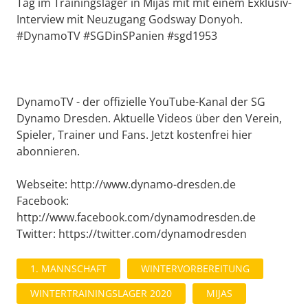
Tag im Trainingslager in Mijas mit mit einem Exklusiv-
Interview mit Neuzugang Godsway Donyoh.
#DynamoTV #SGDinSPanien #sgd1953
DynamoTV - der offizielle YouTube-Kanal der SG
Dynamo Dresden. Aktuelle Videos über den Verein,
Spieler, Trainer und Fans. Jetzt kostenfrei hier
abonnieren.
Webseite: http://www.dynamo-dresden.de
Facebook:
http://www.facebook.com/dynamodresden.de
Twitter: https://twitter.com/dynamodresden
1. MANNSCHAFT
WINTERVORBEREITUNG
WINTERTRAININGSLAGER 2020
MIJAS