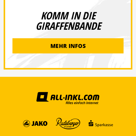
KOMM IN DIE
GIRAFFENBANDE
MEHR INFOS