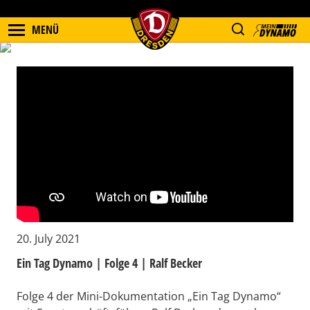
MENÜ
20. July 2021
Ein Tag Dynamo | Folge 4 | Ralf Becker
Folge 4 der Mini-Dokumentation „Ein Tag Dynamo“