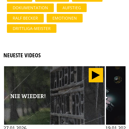
DOKUMENTATION
AUFSTIEG
RALF BECKER
EMOTIONEN
DRITTLIGA-MEISTER
NEUESTE VIDEOS
27.01.2026
19.01.2026