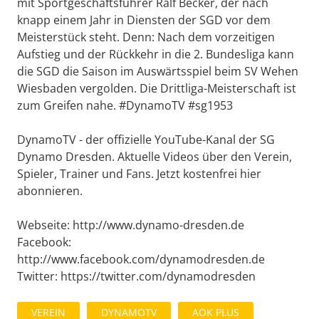
mit Sportgeschäftsführer Ralf Becker, der nach
knapp einem Jahr in Diensten der SGD vor dem
Meisterstück steht. Denn: Nach dem vorzeitigen
Aufstieg und der Rückkehr in die 2. Bundesliga kann
die SGD die Saison im Auswärtsspiel beim SV Wehen
Wiesbaden vergolden. Die Drittliga-Meisterschaft ist
zum Greifen nahe. #DynamoTV #sg1953
DynamoTV - der offizielle YouTube-Kanal der SG
Dynamo Dresden. Aktuelle Videos über den Verein,
Spieler, Trainer und Fans. Jetzt kostenfrei hier
abonnieren.
Webseite: http://www.dynamo-dresden.de
Facebook:
http://www.facebook.com/dynamodresden.de
Twitter: https://twitter.com/dynamodresden
VEREIN
DYNAMOTV
AOK PLUS