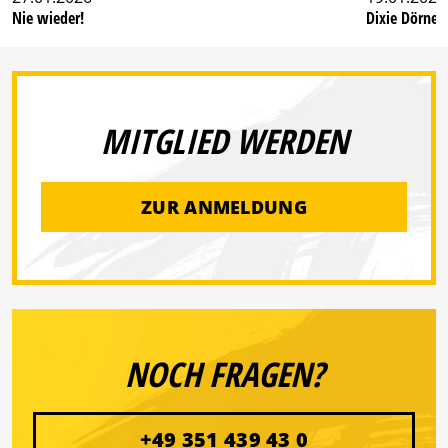
Nie wieder!
Dixie Dörner
MITGLIED WERDEN
ZUR ANMELDUNG
NOCH FRAGEN?
+49 351 439 43 0