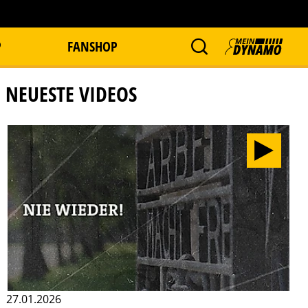
P
FANSHOP
NEUESTE VIDEOS
27.01.2026