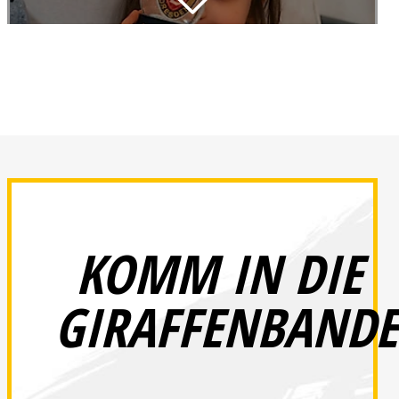
26.12.2025
Schwarz-Gelbe Wichtelbesuche 2025
KOMM IN DIE
GIRAFFENBANDE