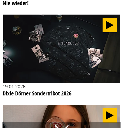
Nie wieder!
19.01.2026
Dixie Dörner Sondertrikot 2026