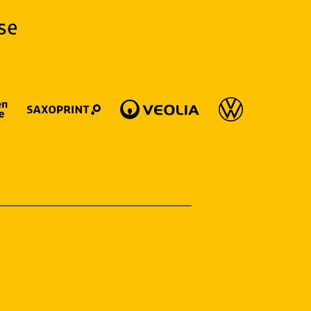
04.08.2025
Was wirklich zählt | Unsere Saison. Unsere
Geschichte.