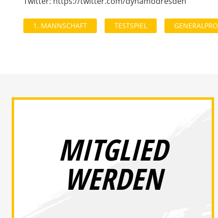
Twitter: https://twitter.com/dynamodresden
1. MANNSCHAFT
TESTSPIEL
GENERALPRO
MITGLIED
WERDEN