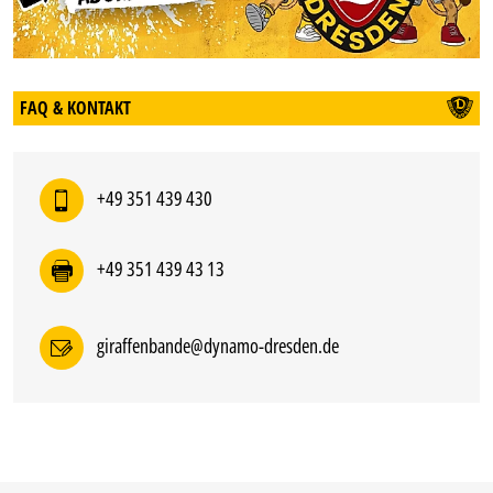
FAQ & KONTAKT
+49 351 439 430
+49 351 439 43 13
giraffenbande@dynamo-dresden.de