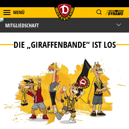
MENÜ
MITGLIEDSCHAFT
DIE „GIRAFFENBANDE“ IST LOS