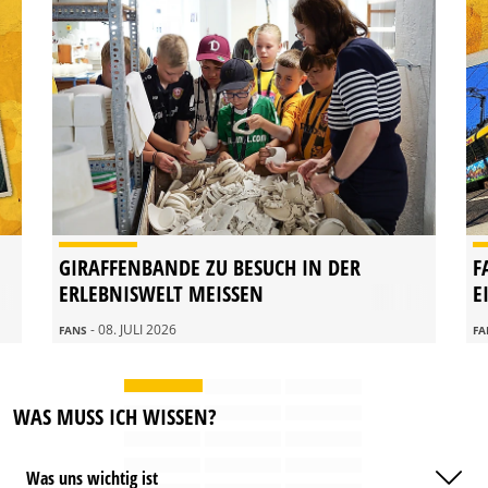
GIRAFFENBANDE ZU BESUCH IN DER
F
ERLEBNISWELT MEISSEN
E
- 08. JULI 2026
FANS
F
WAS MUSS ICH WISSEN?
Was uns wichtig ist