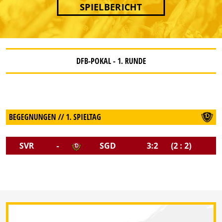
SPIELBERICHT
DFB-POKAL - 1. RUNDE
BEGEGNUNGEN // 1. SPIELTAG
SVR
-
SGD
3:2
(2 : 2)