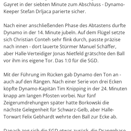
Gayret in der siebten Minute zum Abschluss - Dynamo-
Keeper Stefan Drljaca parierte sicher.
Nach einer anschließenden Phase des Abtastens durfte
Dynamo in der 14. Minute jubeln. Auf dem Flügel setzte
sich Christian Conteh sehr flink durch, passte präzise
nach innen - dort lauerte Stürmer Manuel Schäffer,
aber Halle-Verteidiger Jonas Nietfeld grätschte den Ball
vor ihm ins eigene Tor. Das 1:0 für die SGD.
Mit der Führung im Rücken gab Dynamo den Ton an -
auch auf den Rängen. Nach einer Serie von drei Ecken
köpfte Dynamo-Kapitän Tim Knipping in der 24. Minuten
knapp am langen Pfosten vorbei. Nur fünf
Zeigerumdrehungen später hatte Borkowski die
nächste Gelegenheit für Schwarz-Gelb, aber Halle-
Torwart Felix Gebhardt wehrte den Ball zur Ecke ab.
Danach zog sich die SGD etwas zurück, die Drangphase