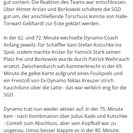
gut sortiert. Die Reaktion des Teams war entschlossen:
Über Ahmet Arslan und Borkowski schaltete die SGD
gut um, der anschließende Torschuss konnte von Halle-
Torwart Gebhardt zur Ecke geklärt werden.
In der 62. und 72. Minute wechselte Dynamo-Coach
Anfang jeweils: Für Schäffler kam Stefan Kutschke ins
Spiel, zudem machte Arslan für Yannick Stark seinen
Platz frei und Borkowski wurde durch Patrick Weihrauch
ersetzt. Zwischendurch sah Kammerknecht in der 69.
Minute die gelbe Karte aufgrund eines Foulspiels und
ein Freistoß von Ex-Dynamo Niklas Kreuzer strich
hauchdünn über die Latte - das war wirklich eng für die
SGD.
Dynamo trat nun wieder aktiver auf. In der 75. Minute
kam - nach Kombination über Julius Kade und Kutschke
- Conteh zum Abschluss, aber sein Kopfball war zu
ungenau. Umso besser klappte es in der 80. Minute: