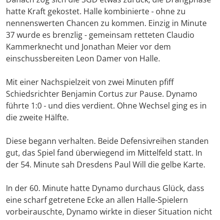
hatte Kraft gekostet. Halle kombinierte - ohne zu
nennenswerten Chancen zu kommen. Einzig in Minute
37 wurde es brenzlig - gemeinsam retteten Claudio
Kammerknecht und Jonathan Meier vor dem
einschussbereiten Leon Damer von Halle.
Mit einer Nachspielzeit von zwei Minuten pfiff
Schiedsrichter Benjamin Cortus zur Pause. Dynamo
führte 1:0 - und dies verdient. Ohne Wechsel ging es in
die zweite Hälfte.
Diese begann verhalten. Beide Defensivreihen standen
gut, das Spiel fand überwiegend im Mittelfeld statt. In
der 54. Minute sah Dresdens Paul Will die gelbe Karte.
In der 60. Minute hatte Dynamo durchaus Glück, dass
eine scharf getretene Ecke an allen Halle-Spielern
vorbeirauschte, Dynamo wirkte in dieser Situation nicht