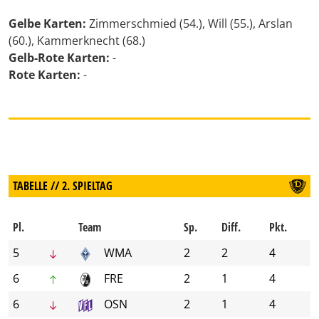
Gelbe Karten:
Zimmerschmied (54.), Will (55.), Arslan
(60.), Kammerknecht (68.)
Gelb-Rote Karten:
-
Rote Karten:
-
TABELLE // 2. SPIELTAG
Pl.
Team
Sp.
Diff.
Pkt.
5
WMA
2
2
4
6
FRE
2
1
4
6
OSN
2
1
4