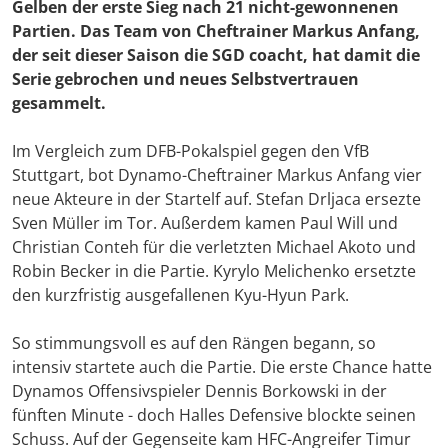
Gelben der erste Sieg nach 21 nicht-gewonnenen
Partien. Das Team von Cheftrainer Markus Anfang,
der seit dieser Saison die SGD coacht, hat damit die
Serie gebrochen und neues Selbstvertrauen
gesammelt.
Im Vergleich zum DFB-Pokalspiel gegen den VfB
Stuttgart, bot Dynamo-Cheftrainer Markus Anfang vier
neue Akteure in der Startelf auf. Stefan Drljaca ersezte
Sven Müller im Tor. Außerdem kamen Paul Will und
Christian Conteh für die verletzten Michael Akoto und
Robin Becker in die Partie. Kyrylo Melichenko ersetzte
den kurzfristig ausgefallenen Kyu-Hyun Park.
So stimmungsvoll es auf den Rängen begann, so
intensiv startete auch die Partie. Die erste Chance hatte
Dynamos Offensivspieler Dennis Borkowski in der
fünften Minute - doch Halles Defensive blockte seinen
Schuss. Auf der Gegenseite kam HFC-Angreifer Timur