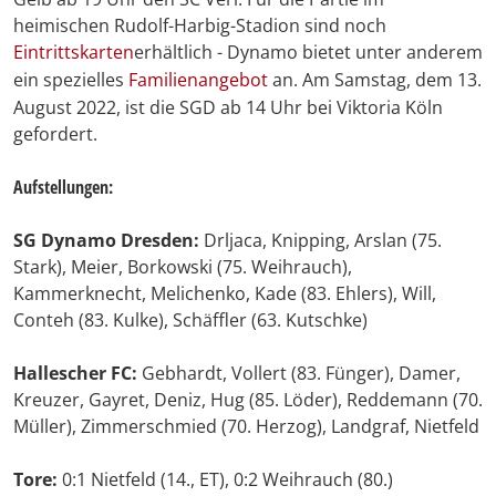
heimischen Rudolf-Harbig-Stadion sind noch
Eintrittskarten
erhältlich - Dynamo bietet unter anderem
ein spezielles
Familienangebot
an. Am Samstag, dem 13.
August 2022, ist die SGD ab 14 Uhr bei Viktoria Köln
gefordert.
Aufstellungen:
SG Dynamo Dresden:
Drljaca, Knipping, Arslan (75.
Stark), Meier, Borkowski (75. Weihrauch),
Kammerknecht, Melichenko, Kade (83. Ehlers), Will,
Conteh (83. Kulke), Schäffler (63. Kutschke)
Hallescher FC:
Gebhardt, Vollert (83. Fünger), Damer,
Kreuzer, Gayret, Deniz, Hug (85. Löder), Reddemann (70.
Müller), Zimmerschmied (70. Herzog), Landgraf, Nietfeld
Tore:
0:1 Nietfeld (14., ET), 0:2 Weihrauch (80.)