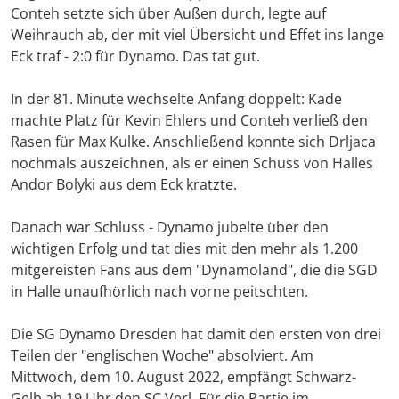
Conteh setzte sich über Außen durch, legte auf
Weihrauch ab, der mit viel Übersicht und Effet ins lange
Eck traf - 2:0 für Dynamo. Das tat gut.
In der 81. Minute wechselte Anfang doppelt: Kade
machte Platz für Kevin Ehlers und Conteh verließ den
Rasen für Max Kulke. Anschließend konnte sich Drljaca
nochmals auszeichnen, als er einen Schuss von Halles
Andor Bolyki aus dem Eck kratzte.
Danach war Schluss - Dynamo jubelte über den
wichtigen Erfolg und tat dies mit den mehr als 1.200
mitgereisten Fans aus dem "Dynamoland", die die SGD
in Halle unaufhörlich nach vorne peitschten.
Die SG Dynamo Dresden hat damit den ersten von drei
Teilen der "englischen Woche" absolviert. Am
Mittwoch, dem 10. August 2022, empfängt Schwarz-
Gelb ab 19 Uhr den SC Verl. Für die Partie im