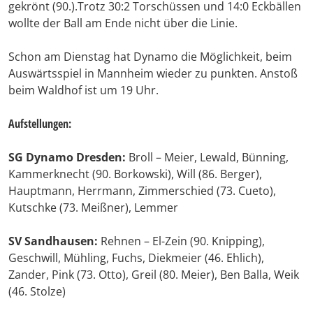
gekrönt (90.).Trotz 30:2 Torschüssen und 14:0 Eckbällen
wollte der Ball am Ende nicht über die Linie.
Schon am Dienstag hat Dynamo die Möglichkeit, beim
Auswärtsspiel in Mannheim wieder zu punkten. Anstoß
beim Waldhof ist um 19 Uhr.
Aufstellungen:
SG Dynamo Dresden:
Broll – Meier, Lewald, Bünning,
Kammerknecht (90. Borkowski), Will (86. Berger),
Hauptmann, Herrmann, Zimmerschied (73. Cueto),
Kutschke (73. Meißner), Lemmer
SV Sandhausen:
Rehnen – El-Zein (90. Knipping),
Geschwill, Mühling, Fuchs, Diekmeier (46. Ehlich),
Zander, Pink (73. Otto), Greil (80. Meier), Ben Balla, Weik
(46. Stolze)