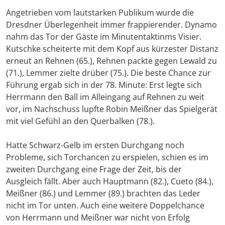
Angetrieben vom lautstarken Publikum wurde die
Dresdner Überlegenheit immer frappierender. Dynamo
nahm das Tor der Gäste im Minutentaktinms Visier.
Kutschke scheiterte mit dem Kopf aus kürzester Distanz
erneut an Rehnen (65.), Rehnen packte gegen Lewald zu
(71.), Lemmer zielte drüber (75.). Die beste Chance zur
Führung ergab sich in der 78. Minute: Erst legte sich
Herrmann den Ball im Alleingang auf Rehnen zu weit
vor, im Nachschuss lupfte Robin Meißner das Spielgerät
mit viel Gefühl an den Querbalken (78.).
Hatte Schwarz-Gelb im ersten Durchgang noch
Probleme, sich Torchancen zu erspielen, schien es im
zweiten Durchgang eine Frage der Zeit, bis der
Ausgleich fällt. Aber auch Hauptmann (82.), Cueto (84.),
Meißner (86.) und Lemmer (89.) brachten das Leder
nicht im Tor unten. Auch eine weitere Doppelchance
von Herrmann und Meißner war nicht von Erfolg