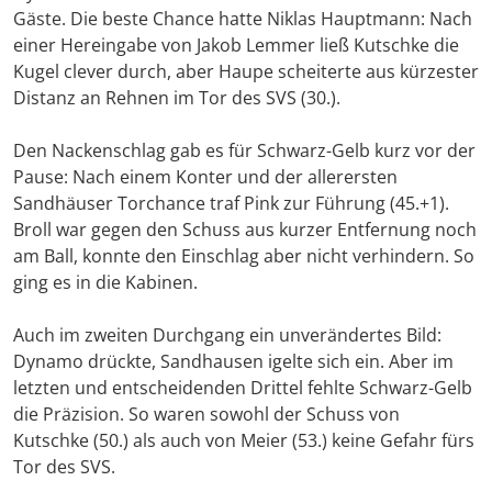
Gäste. Die beste Chance hatte Niklas Hauptmann: Nach
einer Hereingabe von Jakob Lemmer ließ Kutschke die
Kugel clever durch, aber Haupe scheiterte aus kürzester
Distanz an Rehnen im Tor des SVS (30.).
Den Nackenschlag gab es für Schwarz-Gelb kurz vor der
Pause: Nach einem Konter und der allerersten
Sandhäuser Torchance traf Pink zur Führung (45.+1).
Broll war gegen den Schuss aus kurzer Entfernung noch
am Ball, konnte den Einschlag aber nicht verhindern. So
ging es in die Kabinen.
Auch im zweiten Durchgang ein unverändertes Bild:
Dynamo drückte, Sandhausen igelte sich ein. Aber im
letzten und entscheidenden Drittel fehlte Schwarz-Gelb
die Präzision. So waren sowohl der Schuss von
Kutschke (50.) als auch von Meier (53.) keine Gefahr fürs
Tor des SVS.