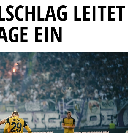
SCHLAG LEITET
AGE EIN