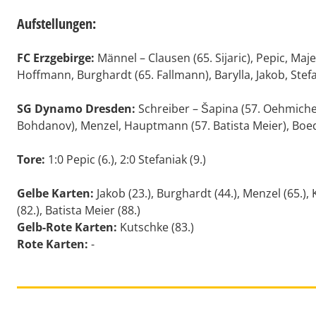
Aufstellungen:
FC Erzgebirge:
Männel – Clausen (65. Sijaric), Pepic, Maj
Hoffmann, Burghardt (65. Fallmann), Barylla, Jakob, Stefan
SG Dynamo Dresden:
Schreiber – Šapina (57. Oehmiche
Bohdanov), Menzel, Hauptmann (57. Batista Meier), Boed
Tore:
1:0 Pepic (6.), 2:0 Stefaniak (9.)
Gelbe Karten:
Jakob (23.), Burghardt (44.), Menzel (65.),
(82.), Batista Meier (88.)
Gelb-Rote Karten:
Kutschke (83.)
Rote Karten:
-