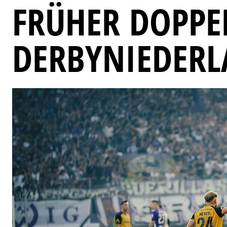
FRÜHER DOPPEL
DERBYNIEDERL