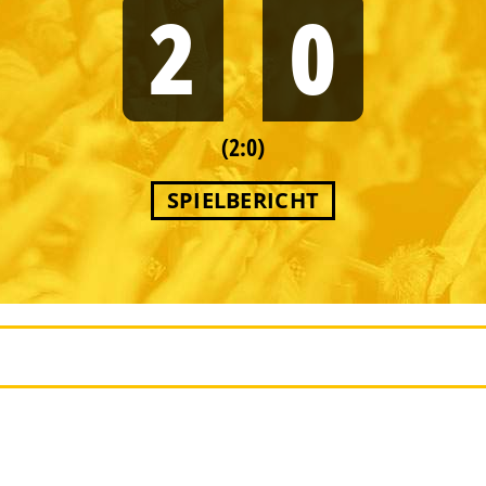
2
0
(2:0)
SPIELBERICHT