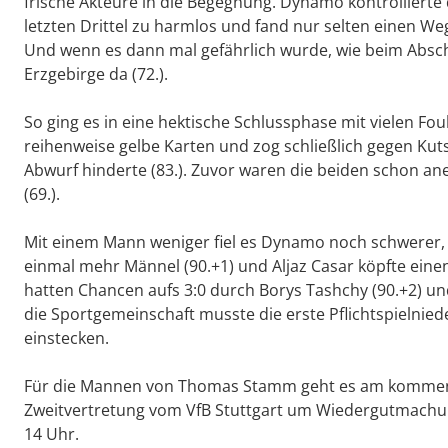
frische Akteure in die Begegnung. Dynamo kontrollierte
letzten Drittel zu harmlos und fand nur selten einen We
Und wenn es dann mal gefährlich wurde, wie beim Abschl
Erzgebirge da (72.).
So ging es in eine hektische Schlussphase mit vielen Fo
reihenweise gelbe Karten und zog schließlich gegen Ku
Abwurf hinderte (83.). Zuvor waren die beiden schon an
(69.).
Mit einem Mann weniger fiel es Dynamo noch schwerer, s
einmal mehr Männel (90.+1) und Aljaz Casar köpfte einen
hatten Chancen aufs 3:0 durch Borys Tashchy (90.+2) und 
die Sportgemeinschaft musste die erste Pflichtspielnie
einstecken.
Für die Mannen von Thomas Stamm geht es am kommend
Zweitvertretung vom VfB Stuttgart um Wiedergutmachung.
14 Uhr.