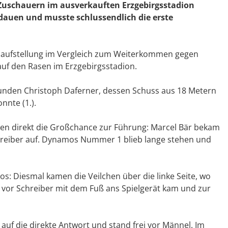
 Zuschauern im ausverkauften Erzgebirgsstadion
dauen und musste schlussendlich die erste
aufstellung im Vergleich zum Weiterkommen gegen
 auf den Rasen im Erzgebirgsstadion.
kunden Christoph Daferner, dessen Schuss aus 18 Metern
nnte (1.).
tten direkt die Großchance zur Führung: Marcel Bär bekam
chreiber auf. Dynamos Nummer 1 blieb lange stehen und
s: Diesmal kamen die Veilchen über die linke Seite, wo
ic vor Schreiber mit dem Fuß ans Spielgerät kam und zur
auf die direkte Antwort und stand frei vor Männel. Im