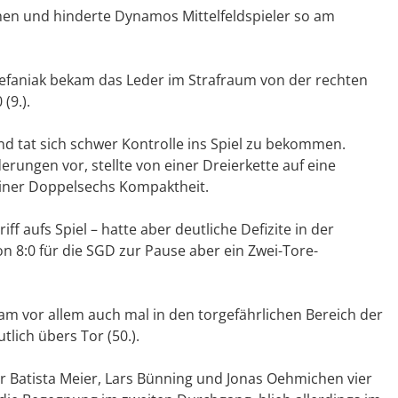
hen und hinderte Dynamos Mittelfeldspieler so am
Stefaniak bekam das Leder im Strafraum von der rechten
(9.).
d tat sich schwer Kontrolle ins Spiel zu bekommen.
ungen vor, stellte von einer Dreierkette auf eine
einer Doppelsechs Kompaktheit.
aufs Spiel – hatte aber deutliche Defizite in der
von 8:0 für die SGD zur Pause aber ein Zwei-Tore-
m vor allem auch mal in den torgefährlichen Bereich der
lich übers Tor (50.).
 Batista Meier, Lars Bünning und Jonas Oehmichen vier