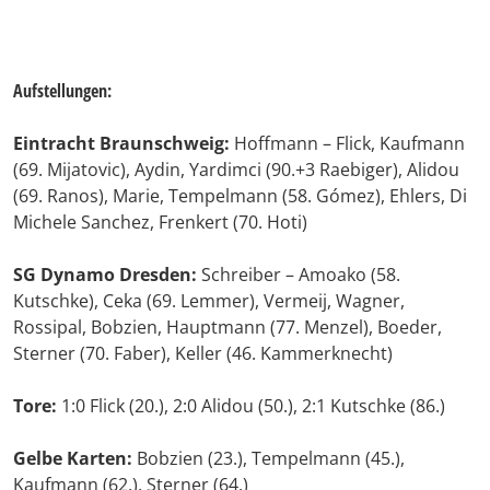
Aufstellungen:
Eintracht Braunschweig:
Hoffmann – Flick, Kaufmann
(69. Mijatovic), Aydin, Yardimci (90.+3 Raebiger), Alidou
(69. Ranos), Marie, Tempelmann (58. Gómez), Ehlers, Di
Michele Sanchez, Frenkert (70. Hoti)
SG Dynamo Dresden:
Schreiber – Amoako (58.
Kutschke), Ceka (69. Lemmer), Vermeij, Wagner,
Rossipal, Bobzien, Hauptmann (77. Menzel), Boeder,
Sterner (70. Faber), Keller (46. Kammerknecht)
Tore:
1:0 Flick (20.), 2:0 Alidou (50.), 2:1 Kutschke (86.)
Gelbe Karten:
Bobzien (23.), Tempelmann (45.),
Kaufmann (62.), Sterner (64.)