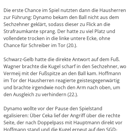
Die erste Chance im Spiel nutzten dann die Hausherren
zur Führung: Dynamo bekam den Ball nicht aus dem
Sechzehner geklärt, sodass dieser zu Flick an die
Strafraumkante sprang. Der hatte zu viel Platz und
vollendete trocken in die linke untere Ecke, ohne
Chance für Schreiber im Tor (20.).
Schwarz-Gelb hatte die direkte Antwort auf dem Fuß.
Wagner brachte die Kugel scharf in den Sechzehner, wo
Vermeij mit der Fußspitze an den Ball kam. Hoffmann
im Tor der Hausherren reagierte geistesgegenwärtig
und brachte irgendwie noch den Arm nach oben, um
den Ausgleich zu verhindern (22.).
Dynamo wollte vor der Pause den Spielstand
egalisieren: Über Ceka lief der Angriff über die rechte
Seite, der nach Doppelpass mit Hauptmann direkt vor
Hoffmann stand und die Kugel erneut auf den SGD-