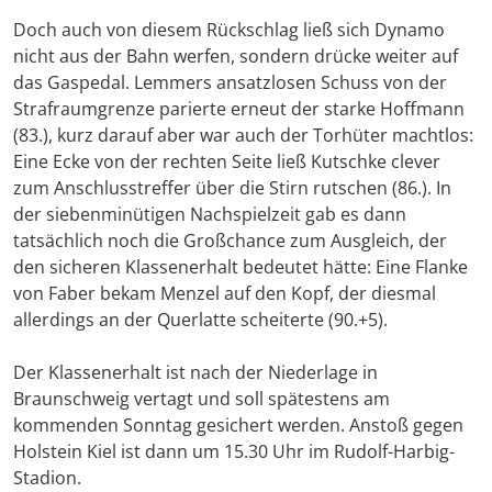
Doch auch von diesem Rückschlag ließ sich Dynamo
nicht aus der Bahn werfen, sondern drücke weiter auf
das Gaspedal. Lemmers ansatzlosen Schuss von der
Strafraumgrenze parierte erneut der starke Hoffmann
(83.), kurz darauf aber war auch der Torhüter machtlos:
Eine Ecke von der rechten Seite ließ Kutschke clever
zum Anschlusstreffer über die Stirn rutschen (86.). In
der siebenminütigen Nachspielzeit gab es dann
tatsächlich noch die Großchance zum Ausgleich, der
den sicheren Klassenerhalt bedeutet hätte: Eine Flanke
von Faber bekam Menzel auf den Kopf, der diesmal
allerdings an der Querlatte scheiterte (90.+5).
Der Klassenerhalt ist nach der Niederlage in
Braunschweig vertagt und soll spätestens am
kommenden Sonntag gesichert werden. Anstoß gegen
Holstein Kiel ist dann um 15.30 Uhr im Rudolf-Harbig-
Stadion.