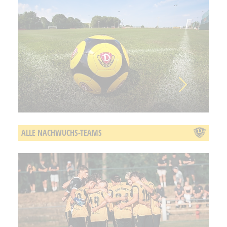
ALLE NACHWUCHS-TEAMS