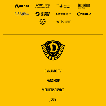
DYNAMO.TV
FANSHOP
MEDIENSERVICE
JOBS