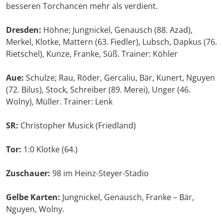
besseren Torchancen mehr als verdient.
Dresden:
Höhne; Jungnickel, Genausch (88. Azad),
Merkel, Klotke, Mattern (63. Fiedler), Lubsch, Dapkus (76.
Rietschel), Kunze, Franke, Süß. Trainer: Köhler
Aue:
Schulze; Rau, Röder, Gercaliu, Bär, Kunert, Nguyen
(72. Bilus), Stock, Schreiber (89. Merei), Unger (46.
Wolny), Müller. Trainer: Lenk
SR:
Christopher Musick (Friedland)
Tor:
1:0 Klotke (64.)
Zuschauer:
98 im Heinz-Steyer-Stadio
Gelbe Karten:
Jungnickel, Genausch, Franke – Bär,
Nguyen, Wolny.