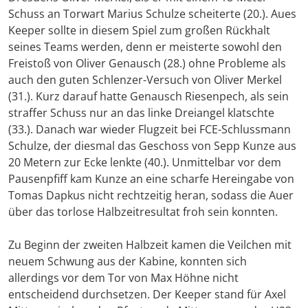
Schuss an Torwart Marius Schulze scheiterte (20.). Aues
Keeper sollte in diesem Spiel zum großen Rückhalt
seines Teams werden, denn er meisterte sowohl den
Freistoß von Oliver Genausch (28.) ohne Probleme als
auch den guten Schlenzer-Versuch von Oliver Merkel
(31.). Kurz darauf hatte Genausch Riesenpech, als sein
straffer Schuss nur an das linke Dreiangel klatschte
(33.). Danach war wieder Flugzeit bei FCE-Schlussmann
Schulze, der diesmal das Geschoss von Sepp Kunze aus
20 Metern zur Ecke lenkte (40.). Unmittelbar vor dem
Pausenpfiff kam Kunze an eine scharfe Hereingabe von
Tomas Dapkus nicht rechtzeitig heran, sodass die Auer
über das torlose Halbzeitresultat froh sein konnten.
Zu Beginn der zweiten Halbzeit kamen die Veilchen mit
neuem Schwung aus der Kabine, konnten sich
allerdings vor dem Tor von Max Höhne nicht
entscheidend durchsetzen. Der Keeper stand für Axel