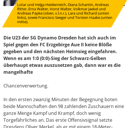
Lotar und Helga Heidenreich, Diana Schantin, Andreas
Ritter, Erna Walter, Horst Walter, Volkmar Jaekel und
Andreas Papke (oben, v.l.n.r.), Lara und Richard (unten
links), sowie Francisco Seeger und Torsten Haake (unten
mitte).
Die U23 der SG Dynamo Dresden hat sich auch im
Spiel gegen den FC Erzgebirge Aue II keine Blöße
gegeben und den nächsten Heimsieg eingefahren.
Wenn es am 1:0 (0:0)-Sieg der Schwarz-Gelben
überhaupt etwas auszusetzen gab, dann war es die
mangelhafte
Chancenverwertung.
In den ersten zwanzig Minuten der Begegnung boten
beide Mannschaften den 98 zahlenden Zuschauern eine
ganze Menge Kampf und Krampf, doch wenig
Torgefährliches an. Das erste Offensivsignal setzte
Dresdens Oliver Merkel, als er mit einem 18-Meter-