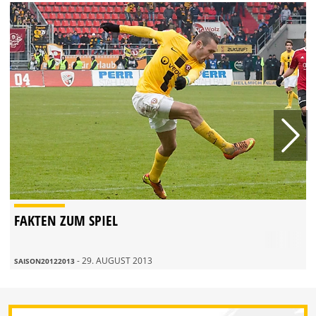
FAKTEN ZUM SPIEL
- 29. AUGUST 2013
SAISON20122013