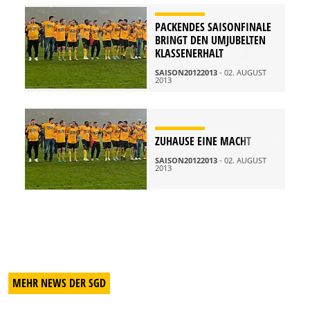
PACKENDES SAISONFINALE
BRINGT DEN UMJUBELTEN
KLASSENERHALT
SAISON20122013
- 02. AUGUST
2013
ZUHAUSE EINE MACHT
SAISON20122013
- 02. AUGUST
2013
MEHR NEWS DER SGD