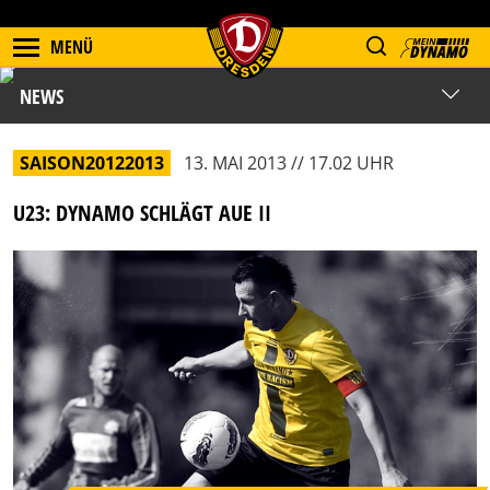
MENÜ
NEWS
SAISON20122013
13. MAI 2013 // 17.02 UHR
U23: DYNAMO SCHLÄGT AUE II