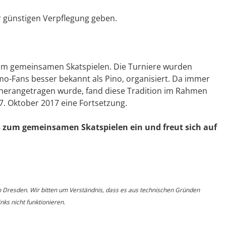
ur günstigen Verpflegung geben.
zum gemeinsamen Skatspielen. Die Turniere wurden
o-Fans besser bekannt als Pino, organisiert. Da immer
erangetragen wurde, fand diese Tradition im Rahmen
. Oktober 2017 eine Fortsetzung.
zum gemeinsamen Skatspielen ein und freut sich auf
o Dresden. Wir bitten um Verständnis, dass es aus technischen Gründen
ks nicht funktionieren.