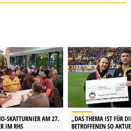
O-SKATTURNIER AM 27.
„DAS THEMA IST FÜR DI
R IM RHS
BETROFFENEN SO AKTUE