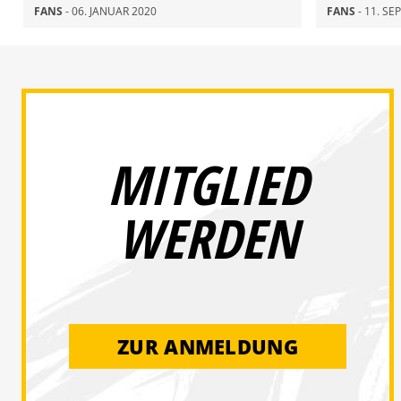
FANS
- 06. JANUAR 2020
FANS
- 11. S
MITGLIED
WERDEN
ZUR ANMELDUNG