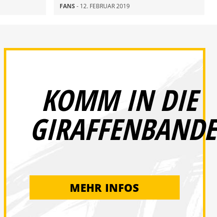
FANS
- 12. FEBRUAR 2019
KOMM IN DIE
GIRAFFENBANDE
MEHR INFOS