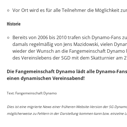
Vor Ort wird es für alle Teilnehmer die Möglichkeit z
Historie
Bereits von 2006 bis 2010 trafen sich Dynamo-Fans 
damals regelmäßig von Jens Mazidowski, vielen Dynam
wieder der Wunsch an die Fangemeinschaft Dynamo h
des Vereinslebens der SGD mit dem Skatturnier am 27
Die Fangemeinschaft Dynamo lädt alle Dynamo-Fans 
einen dynamischen Vereinsabend!
Text: Fangemeinschaft Dynamo
Dies ist eine migrierte News einer früheren Website-Version der SG Dynam
möglicherweise zu Fehlern in der Darstellung kommen kann bzw. einzelne Lin