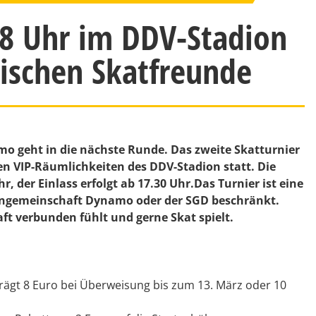
 18 Uhr im DDV-Stadion
mischen Skatfreunde
 geht in die nächste Runde. Das zweite Skatturnier
den VIP-Räumlichkeiten des DDV-Stadion statt. Die
, der Einlass erfolgt ab 17.30 Uhr.Das Turnier ist eine
Fangemeinschaft Dynamo oder der SGD beschränkt.
ft verbunden fühlt und gerne Skat spielt.
eträgt 8 Euro bei Überweisung bis zum 13. März oder 10