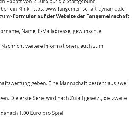
n Rabatt von 2 Euro auf die Startgebühr.
 über ein <link https: www.fangemeinschaft-dynamo.de
w zum>
Formular auf der Website der Fangemeinschaft
 Vorname, Name, E-Mailadresse, gewünschte
 Nachricht weitere Informationen, auch zum
haftswertung geben. Eine Mannschaft besteht aus zwei
en. Die erste Serie wird nach Zufall gesetzt, die zweite
, danach 1,00 Euro pro Spiel.