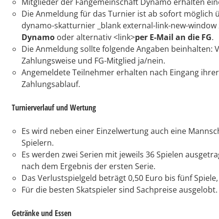
Mitglieder der Fangemeinschaft Dynamo erhalten eine
Die Anmeldung für das Turnier ist ab sofort möglich
dynamo-skatturnier _blank external-link-new-windo
Dynamo
oder alternativ <link>
per E-Mail an die FG
.
Die Anmeldung sollte folgende Angaben beinhalten:
Zahlungsweise und FG-Mitglied ja/nein.
Angemeldete Teilnehmer erhalten nach Eingang ihrer
Zahlungsablauf.
Turnierverlauf und Wertung
Es wird neben einer Einzelwertung auch eine Mannsc
Spielern.
Es werden zwei Serien mit jeweils 36 Spielen ausgetrag
nach dem Ergebnis der ersten Serie.
Das Verlustspielgeld beträgt 0,50 Euro bis fünf Spiele
Für die besten Skatspieler sind Sachpreise ausgelobt.
Getränke und Essen