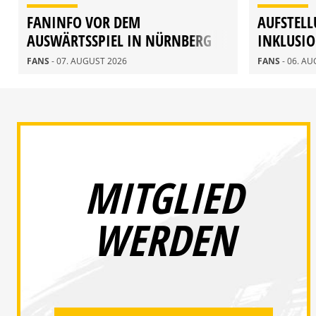
FANINFO VOR DEM
AUFSTELL
AUSWÄRTSSPIEL IN NÜRNBERG
INKLUSI
FANS
- 07. AUGUST 2026
FANS
- 06. A
MITGLIED
WERDEN