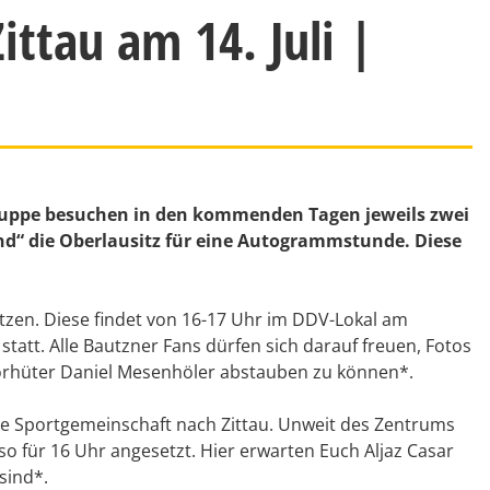
ittau am 14. Juli |
ppe besuchen in den kommenden Tagen jeweils zwei
d“ die Oberlausitz für eine Autogrammstunde. Diese
tzen. Diese findet von 16-17 Uhr im DDV-Lokal am
att. Alle Bautzner Fans dürfen sich darauf freuen, Fotos
orhüter Daniel Mesenhöler abstauben zu können*.
ie Sportgemeinschaft nach Zittau. Unweit des Zentrums
so für 16 Uhr angesetzt. Hier erwarten Euch Aljaz Casar
sind*.