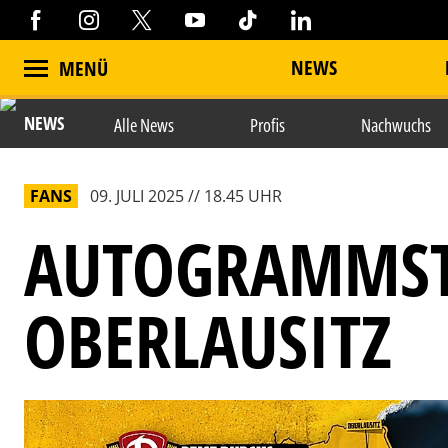
NEWS
MENÜ
NEWS
Alle News
Profis
Nachwuchs
FANS
09. JULI 2025 // 18.45 UHR
AUTOGRAMMST
OBERLAUSITZ