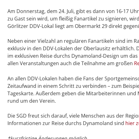
Am Donnerstag, dem 24. Juli, gibt es dann von 16-17 Uh
zu Gast sein wird, um fleißig Fanartikel zu signieren, 
Görlitzer DDV-Lokal liegt am Obermarkt 29 direkt gegenü
Neben einer Vielzahl an regulären Fanartikeln sind im 
exklusiv in den DDV-Lokalen der Oberlausitz erhältlich.
im exklusiven Reise durchs Dynamoland-Design um das 
allen Veranstaltungen auch die Teilnahme am großen
R
An allen DDV-Lokalen haben die Fans der Sportgemeinsc
Zeitaufwand in einem Schritt zu verbinden – zum Beispie
Tageskarte. Außerdem geben die Mitarbeiterinnen und Mi
rund um den Verein.
Die SGD freut sich darauf, viele Menschen aus der Regi
Informationen zur Reise durchs Dynamoland sind
hier 
*kurzfristige Änderungen möglich