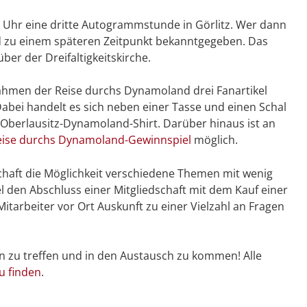
r Uhr eine dritte Autogrammstunde in Görlitz. Wer dann
wird zu einem späteren Zeitpunkt bekanntgegeben. Das
ber der Dreifaltigkeitskirche.
Rahmen der Reise durchs Dynamoland drei Fanartikel
 Dabei handelt es sich neben einer Tasse und einen Schal
Oberlausitz-Dynamoland-Shirt. Darüber hinaus ist an
eise durchs Dynamoland-Gewinnspiel
möglich.
haft die Möglichkeit verschiedene Themen mit wenig
l den Abschluss einer Mitgliedschaft mit dem Kauf einer
tarbeiter vor Ort Auskunft zu einer Vielzahl an Fragen
on zu treffen und in den Austausch zu kommen! Alle
zu finden
.