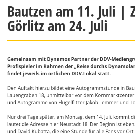
Bautzen am 11. Juli | Z
Görlitz am 24. Juli
Gemeinsam mit Dynamos Partner der DDV-Mediengru
Profispieler im Rahmen der „Reise durchs Dynamolan
findet jeweils im örtlichen DDV-Lokal statt.
Den Auftakt hierzu bildet eine Autogrammstunde in Bau
Lauengraben 18, unmittelbar vor dem Kornmarktcenter st
und Autogramme von Flügelflitzer Jakob Lemmer und T
Nur drei Tage später, am Montag, dem 14. Juli, kommt d
lautet die Adresse hier Neustadt 18. Der Beginn ist eben
und David Kubatta, die eine Stunde für alle Fans vor Ort 