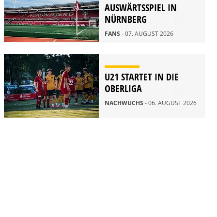
AUSWÄRTSSPIEL IN
NÜRNBERG
FANS
- 07. AUGUST 2026
U21 STARTET IN DIE
OBERLIGA
NACHWUCHS
- 06. AUGUST 2026