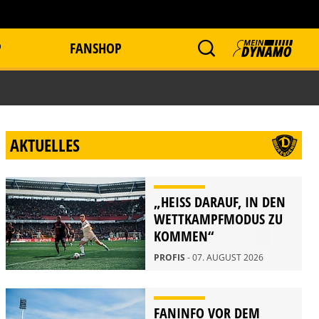
P
FANSHOP
AKTUELLES
„HEISS DARAUF, IN DEN W
ETTKAMPFMODUS ZU K
OMMEN“
PROFIS
- 07. AUGUST 2026
FANINFO VOR DEM