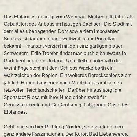
Das Elbland ist geprägt vom Weinbau. Meißen gilt dabei als
Geburtstort des Anbaus im heutigen Sachsen. Die Stadt mit
dem alles überragenden Dom sowie dem imposanten
Schloss ist darüber hinaus weltweit für ihr Porzellan
bekannt – markant verziert mit den einzigartigen blauen
Schwertern. Edle Tropfen findet man auch elbaufwärts in
Radebeul und dem Umland. Unmittelbar unterhalb der
Weinhänge steht mit dem Schloss Wackerbarth ein
Wahrzeichen der Region. Ein weiteres Barockschloss zieht
jährlich Hunderttausende nach Moritzburg samt seinen
reizvollen Teichlandschaften. Darüber hinaus sorgt die
Sportstadt Riesa mit ihrer Nudelerlebniswelt für
Genussmomente und Großenhain gilt als grüne Oase des
Elblandes.
Geht man von hier Richtung Norden, so erwarten einen
ganz andere Faszinationen. Der Kurort Bad Liebenwerda