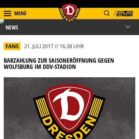
MENÜ
NEWS
FANS
21. JULI 2017 // 16.38 UHR
BARZAHLUNG ZUR SAISONERÖFFNUNG GEGEN
WOLFSBURG IM DDV-STADION