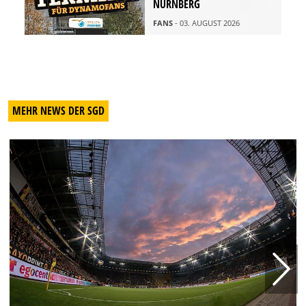
NÜRNBERG
FANS
- 03. AUGUST 2026
MEHR NEWS DER SGD