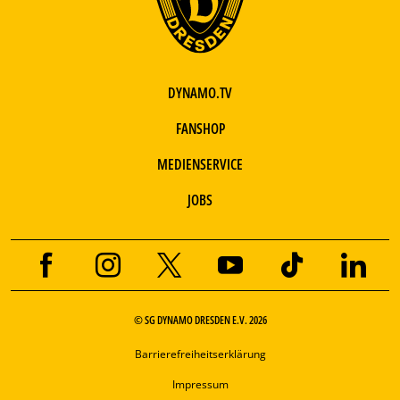
DYNAMO.TV
FANSHOP
MEDIENSERVICE
JOBS
© SG DYNAMO DRESDEN E.V. 2026
Barrierefreiheitserklärung
Impressum