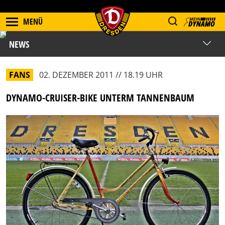
MENÜ
NEWS
FANS
02. DEZEMBER 2011 // 18.19 UHR
DYNAMO-CRUISER-BIKE UNTERM TANNENBAUM