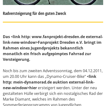
Radversteigerung für den guten Zweck
Das
<link http: www.fanprojekt-dresden.de external-
link-new-window>Fanprojekt Dresden e.V.
bringt im
Rahmen eines Jugendprojekts bekanntlich
monatlich ein frisch aufgepimptes Fahrrad zur
Versteigerung.
Noch bis zum zweiten Adventssonntag, dem 04.12.2011,
um 20.00 Uhr kann das „Dynamo-Cruiser-Bike“
<link
http: mein-dynamorad.de auktion external-link-
new-window>hier
ersteigert werden. Unter der neu
gestalteten Hülle verbirgt sich ein nostalgisches Rad der
Marke Diamant, welches im Rahmen des
Sommerferienprogramms von Jugendlichen