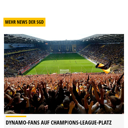
MEHR NEWS DER SGD
DYNAMO-FANS AUF CHAMPIONS-LEAGUE-PLATZ