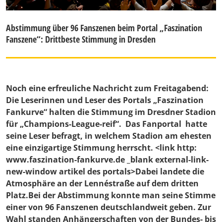
Abstimmung über 96 Fanszenen beim Portal „Faszination
Fanszene“: Drittbeste Stimmung in Dresden
Noch eine erfreuliche Nachricht zum Freitagabend:
Die Leserinnen und Leser des Portals „Faszination
Fankurve“ halten die Stimmung im Dresdner Stadion
für „Champions-League-reif“. Das Fanportal hatte
seine Leser befragt, in welchem Stadion am ehesten
eine einzigartige Stimmung herrscht. <link http:
www.faszination-fankurve.de _blank external-link-
new-window artikel des portals>Dabei landete die
Atmosphäre an der Lennéstraße auf dem dritten
Platz.Bei der Abstimmung konnte man seine Stimme
einer von 96 Fanszenen deutschlandweit geben. Zur
Wahl standen Anhängerschaften von der Bundes- bis