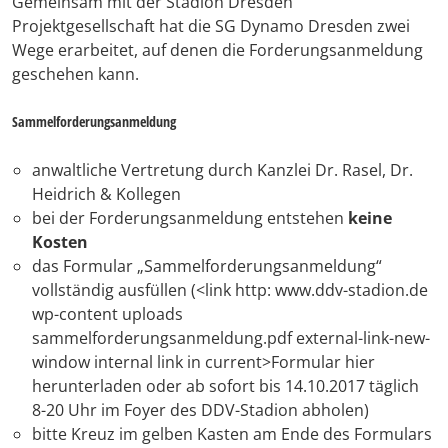
Gemeinsam mit der Stadion Dresden
Projektgesellschaft hat die SG Dynamo Dresden zwei
Wege erarbeitet, auf denen die Forderungsanmeldung
geschehen kann.
Sammelforderungsanmeldung
anwaltliche Vertretung durch Kanzlei Dr. Rasel, Dr.
Heidrich & Kollegen
bei der Forderungsanmeldung entstehen
keine
Kosten
das Formular „Sammelforderungsanmeldung“
vollständig ausfüllen (<link http: www.ddv-stadion.de
wp-content uploads
sammelforderungsanmeldung.pdf external-link-new-
window internal link in current>Formular hier
herunterladen oder ab sofort bis 14.10.2017 täglich
8-20 Uhr im Foyer des DDV-Stadion abholen)
bitte Kreuz im gelben Kasten am Ende des Formulars