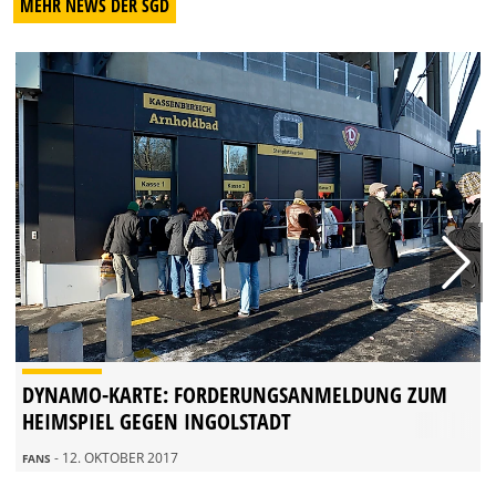
MEHR NEWS DER SGD
DYNAMO-KARTE: FORDERUNGSANMELDUNG ZUM
HEIMSPIEL GEGEN INGOLSTADT
- 12. OKTOBER 2017
FANS