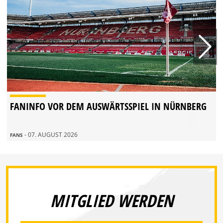
FANINFO VOR DEM AUSWÄRTSSPIEL IN NÜRNBERG
- 07. AUGUST 2026
FANS
MITGLIED WERDEN