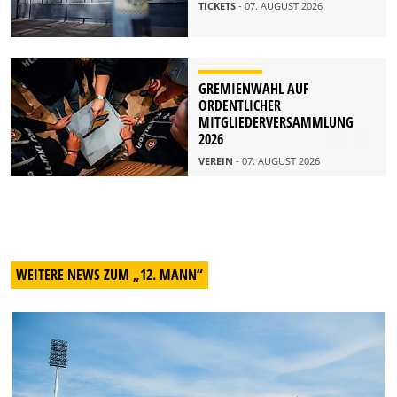
TICKETS
- 07. AUGUST 2026
GREMIENWAHL AUF
ORDENTLICHER
MITGLIEDERVERSAMMLUNG
2026
VEREIN
- 07. AUGUST 2026
WEITERE NEWS ZUM „12. MANN“