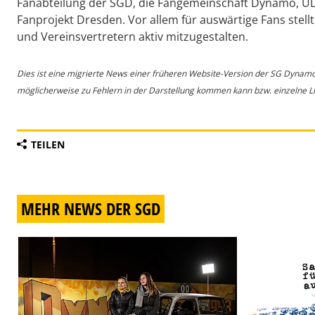
Fanabteilung der SGD, die Fangemeinschaft Dynamo, U
Fanprojekt Dresden. Vor allem für auswärtige Fans stellt
und Vereinsvertretern aktiv mitzugestalten.
Dies ist eine migrierte News einer früheren Website-Version der SG Dynam
möglicherweise zu Fehlern in der Darstellung kommen kann bzw. einzelne Lin
TEILEN
MEHR NEWS DER SGD