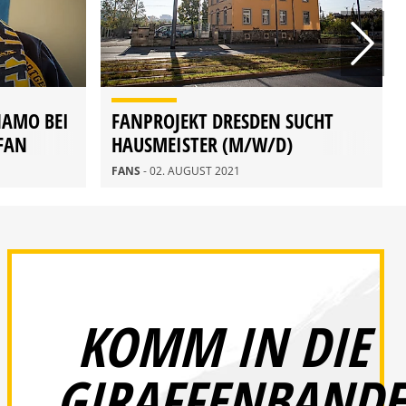
NAMO BEI
FANPROJEKT DRESDEN SUCHT
 FAN
HAUSMEISTER (M/W/D)
FANS
- 02. AUGUST 2021
KOMM IN DIE
GIRAFFENBANDE