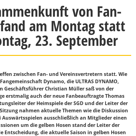
ammenkunft von Fan-
 fand am Montag statt
ontag, 23. September
ffen zwischen Fan- und Vereinsvertretern statt. Wie
ie Fangemeinschaft Dynamo, die ULTRAS DYNAMO,
m Geschäftsführer Christian Müller saß von der
ge erstmalig auch der neue Fanbeauftragte Thomas
ungsleiter der Heimspiele der SGD und der Leiter der
 Sitzung nahmen aktuelle Themen wie die Diskussion
i Auswärtsspielen ausschließlich an Mitglieder einen
ionen um die gelben Hosen stand der Leiter der
 Entscheidung, die aktuelle Saison in gelben Hosen