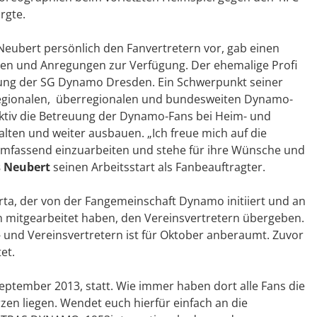
rgte.
Neubert persönlich den Fanvertretern vor, gab einen
agen und Anregungen zur Verfügung. Der ehemalige Profi
eilung der SG Dynamo Dresden. Ein Schwerpunkt seiner
regionalen, überregionalen und bundesweiten Dynamo-
aktiv die Betreuung der Dynamo-Fans bei Heim- und
alten und weiter ausbauen. „Ich freue mich auf die
fassend einzuarbeiten und stehe für ihre Wünsche und
 Neubert
seinen Arbeitsstart als Fanbeauftragter.
rta, der von der Fangemeinschaft Dynamo initiiert und an
 mitgearbeitet haben, den Vereinsvertretern übergeben.
 und Vereinsvertretern ist für Oktober anberaumt. Zuvor
et.
ptember 2013, statt. Wie immer haben dort alle Fans die
zen liegen. Wendet euch hierfür einfach an die