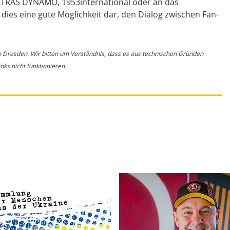
LTRAS DYNAMO, 1953international oder an das
 dies eine gute Möglichkeit dar, den Dialog zwischen Fan-
o Dresden. Wir bitten um Verständnis, dass es aus technischen Gründen
ks nicht funktionieren.