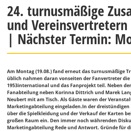
24. turnusmäßige Zus
und Vereinsvertretern
| Nächster Termin: M
Am Montag (19.08.) fand erneut das turnusmäßige Tre
üblich nahmen daran vonseiten der Fanvertreter d
1953international und das Fanprojekt teil. Neben de
Fanabteilung neben Korinna Dittrich und Marek Lan
Neubert mit am Tisch. Als Gäste waren der Veranstalt
Marketingabteilung eingeladen.In der dreistündigen
über die Spielkleidung und der Verkauf der Karten be
großen Raum ein. Den immer noch währenden Diskuss
Marketingabteilung Rede und Antwort. Gründe für die