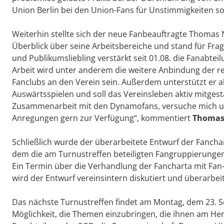
Union Berlin bei den Union-Fans für Unstimmigkeiten so
Weiterhin stellte sich der neue Fanbeauftragte Thomas 
Überblick über seine Arbeitsbereiche und stand für Fr
und Publikumsliebling verstärkt seit 01.08. die Fanabt
Arbeit wird unter anderem die weitere Anbindung der 
Fanclubs an den Verein sein. Außerdem unterstützt er 
Auswärtsspielen und soll das Vereinsleben aktiv mitgest
Zusammenarbeit mit den Dynamofans, versuche mich um
Anregungen gern zur Verfügung“, kommentiert
Thomas
Schließlich wurde der überarbeitete Entwurf der Fancha
dem die am Turnustreffen beteiligten Fangruppierungen
Ein Termin über die Verhandlung der Fancharta mit Fan-
wird der Entwurf vereinsintern diskutiert und überarbeit
Das nächste Turnustreffen findet am Montag, dem 23. Se
Möglichkeit, die Themen einzubringen, die ihnen am Her