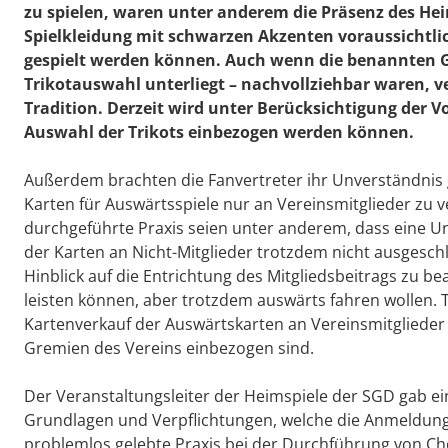
zu spielen, waren unter anderem die Präsenz des Heim
Spielkleidung mit schwarzen Akzenten voraussichtlic
gespielt werden können. Auch wenn die benannten G
Trikotauswahl unterliegt – nachvollziehbar waren, v
Tradition. Derzeit wird unter Berücksichtigung der V
Auswahl der Trikots einbezogen werden können.
Außerdem brachten die Fanvertreter ihr Unverständnis 
Karten für Auswärtsspiele nur an Vereinsmitglieder zu 
durchgeführte Praxis seien unter anderem, dass eine U
der Karten an Nicht-Mitglieder trotzdem nicht ausgeschl
Hinblick auf die Entrichtung des Mitgliedsbeitrags zu be
leisten können, aber trotzdem auswärts fahren wollen.
Kartenverkauf der Auswärtskarten an Vereinsmitglieder 
Gremien des Vereins einbezogen sind.
Der Veranstaltungsleiter der Heimspiele der SGD gab ei
Grundlagen und Verpflichtungen, welche die Anmeldung e
problemlos gelebte Praxis bei der Durchführung von Ch