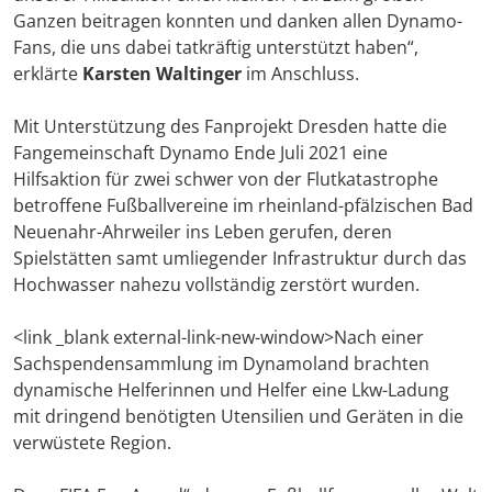
Ganzen beitragen konnten und danken allen Dynamo-
Fans, die uns dabei tatkräftig unterstützt haben“,
erklärte
Karsten Waltinger
im Anschluss.
Mit Unterstützung des Fanprojekt Dresden hatte die
Fangemeinschaft Dynamo Ende Juli 2021 eine
Hilfsaktion für zwei schwer von der Flutkatastrophe
betroffene Fußballvereine im rheinland-pfälzischen Bad
Neuenahr-Ahrweiler ins Leben gerufen, deren
Spielstätten samt umliegender Infrastruktur durch das
Hochwasser nahezu vollständig zerstört wurden.
<link _blank external-link-new-window>Nach einer
Sachspendensammlung im Dynamoland brachten
dynamische Helferinnen und Helfer eine Lkw-Ladung
mit dringend benötigten Utensilien und Geräten in die
verwüstete Region.