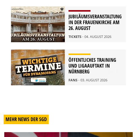
JUBILÄUMSVERANSTALTUNG
IN DER FRAUENKIRCHE AM
26. AUGUST
TICKETS
- 04. AUGUST 2026
ÖFFENTLICHES TRAINING
UND LIGAAUFTAKT IN
NÜRNBERG
FANS
- 03. AUGUST 2026
MEHR NEWS DER SGD