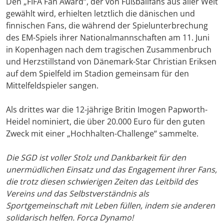
Den „FIFA Fan Award“, der von Fußballfans aus aller Welt
gewählt wird, erhielten letztlich die dänischen und
finnischen Fans, die während der Spielunterbrechung
des EM-Spiels ihrer Nationalmannschaften am 11. Juni
in Kopenhagen nach dem tragischen Zusammenbruch
und Herzstillstand von Dänemark-Star Christian Eriksen
auf dem Spielfeld im Stadion gemeinsam für den
Mittelfeldspieler sangen.
Als drittes war die 12-jährige Britin Imogen Papworth-
Heidel nominiert, die über 20.000 Euro für den guten
Zweck mit einer „Hochhalten-Challenge“ sammelte.
Die SGD ist voller Stolz und Dankbarkeit für den
unermüdlichen Einsatz und das Engagement ihrer Fans,
die trotz diesen schwierigen Zeiten das Leitbild des
Vereins und das Selbstverständnis als
Sportgemeinschaft mit Leben füllen, indem sie anderen
solidarisch helfen. Forca Dynamo!