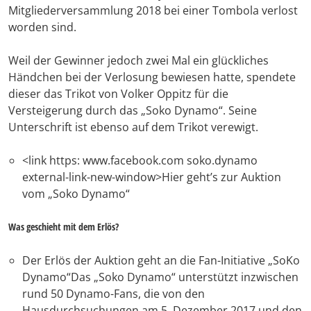
Mitgliederversammlung 2018 bei einer Tombola verlost
worden sind.
Weil der Gewinner jedoch zwei Mal ein glückliches
Händchen bei der Verlosung bewiesen hatte, spendete
dieser das Trikot von Volker Oppitz für die
Versteigerung durch das „Soko Dynamo“. Seine
Unterschrift ist ebenso auf dem Trikot verewigt.
<link https: www.facebook.com soko.dynamo
external-link-new-window>Hier geht’s zur Auktion
vom „Soko Dynamo“
Was geschieht mit dem Erlös?
Der Erlös der Auktion geht an die Fan-Initiative „SoKo
Dynamo“Das „Soko Dynamo“ unterstützt inzwischen
rund 50 Dynamo-Fans, die von den
Hausdurchsuchungen am 5. Dezember 2017 und den