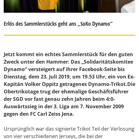
Erlös des Sammlerstücks geht ans „SoKo Dynamo“
Jetzt kommt ein echtes Sammlerstück für den guten
Zweck unter den Hammer: Das „Solidaritätskomitee
Dynamo“ versteigert auf ihrer Facebook-Seite bis
Dienstag, dem 23. Juli 2019, um 19.53 Uhr, ein von Ex-
Kapitän Volker Oppitz getragenes Dynamo-Trikot.Die
Obertrikotage trug der ehemalige Geschäftsführer
der SGD vor fast genau zehn Jahren beim 4:0-
Auswärtssieg in der 3. Liga am 7. November 2009
gegen den FC Carl Zeiss Jena.
Ursprünglich war das signierte Trikot Teil der Verlosung
von vier verschiedenen Jerseys, die bei der