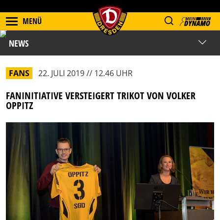
MENÜ
NEWS
FANS
22. JULI 2019 // 12.46 UHR
FANINITIATIVE VERSTEIGERT TRIKOT VON VOLKER
OPPITZ