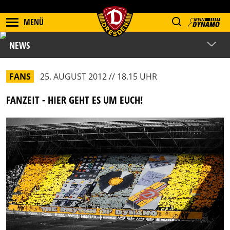
MENÜ
NEWS
FANS
25. AUGUST 2012 // 18.15 UHR
FANZEIT - HIER GEHT ES UM EUCH!