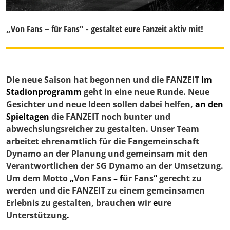
„Von Fans – für Fans“ - gestaltet eure Fanzeit aktiv mit!
Die neue Saison hat begonnen und die FANZEIT
im
Stadionprogramm
geht in eine neue Runde. Neue
Gesichter und neue Ideen sollen dabei helfen,
an den
Spieltagen
die FANZEIT noch bunter und
abwechslungsreicher zu gestalten. Unser Team
arbeitet ehrenamtlich für die Fangemeinschaft
Dynamo an der Planung und gemeinsam mit den
Verantwortlichen der SG Dynamo an der Umsetzung.
Um dem Motto
„
Von Fans
– f
ür
Fans
“
gerecht zu
werden und die FANZEIT zu einem gemeinsamen
Erlebnis zu gestalten, brauchen wir
e
ure
Unterstützung
.