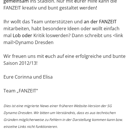
gemeinsam
ins Stadion. Nur mit
e
urer Hilfe kann die
FANZEIT kreativ und bunt gestaltet werden
!
Ihr wollt das Team unterstützen und
an der FANZEIT
mitarbeiten, habt besondere Ideen oder wollt einfach
mal
Lob oder
Kritik loswerden? Dann schreibt uns <link
mail>Dynamo Dresden
Wir freuen uns mit
e
uch auf eine erfolgreiche und bunte
Saison 2012/13!
Eure Corinna und Elisa
Team „FANZEIT“
Dies ist eine migrierte News einer früheren Website-Version der SG
Dynamo Dresden. Wir bitten um Verständnis, dass es aus technischen
Gründen möglicherweise zu Fehlern in der Darstellung kommen kann bzw.
einzelne Links nicht funktionieren.