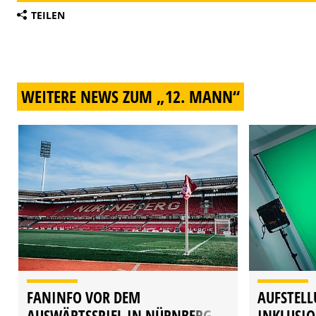
TEILEN
WEITERE NEWS ZUM „12. MANN“
FANINFO VOR DEM
AUFSTELL
AUSWÄRTSSPIEL IN NÜRNBERG
INKLUSI