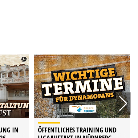
UNG IN
ÖFFENTLICHES TRAINING UND
26.
LIGAAUFTAKT IN NÜRNBERG