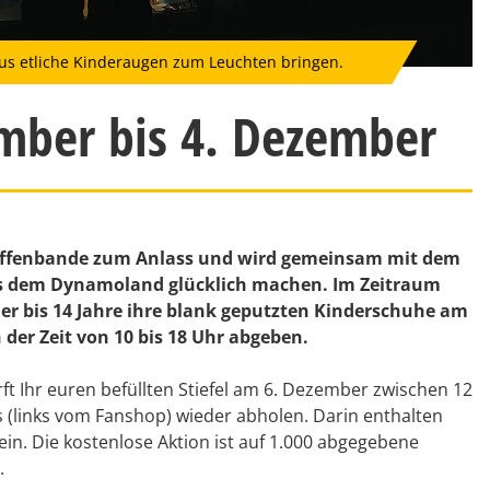
us etliche Kinderaugen zum Leuchten bringen.
ber bis 4. Dezember
raffenbande zum Anlass und wird gemeinsam mit dem
us dem Dynamoland glücklich machen. Im Zeitraum
r bis 14 Jahre ihre blank geputzten Kinderschuhe am
er Zeit von 10 bis 18 Uhr abgeben.
ft Ihr euren befüllten Stiefel am 6. Dezember zwischen 12
(links vom Fanshop) wieder abholen. Darin enthalten
n. Die kostenlose Aktion ist auf 1.000 abgegebene
.