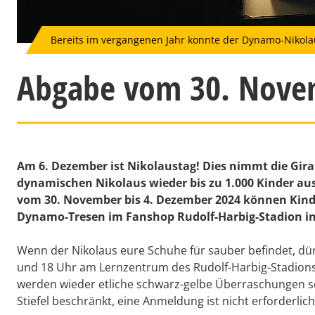
Bereits im vergangenen Jahr konnte der Dynamo-Nikola
Abgabe vom 30. Novem
Am 6. Dezember ist Nikolaustag! Dies nimmt die Gi
dynamischen Nikolaus wieder bis zu 1.000 Kinder a
vom 30. November bis 4. Dezember 2024 können Kinde
Dynamo-Tresen im Fanshop Rudolf-Harbig-Stadion in d
Wenn der Nikolaus eure Schuhe für sauber befindet, dür
und 18 Uhr am Lernzentrum des Rudolf-Harbig-Stadions 
werden wieder etliche schwarz-gelbe Überraschungen sei
Stiefel beschränkt, eine Anmeldung ist nicht erforderlich