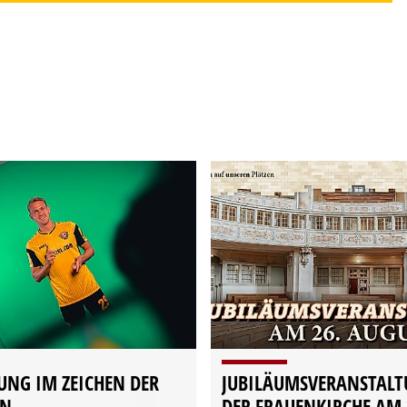
UNG IM ZEICHEN DER
JUBILÄUMSVERANSTALT
ON
DER FRAUENKIRCHE AM 