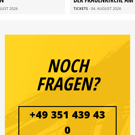
AUGUST
UGUST 2026
TICKETS
- 04. AUGUST 2026
NOCH
FRAGEN?
+49 351 439 43
0