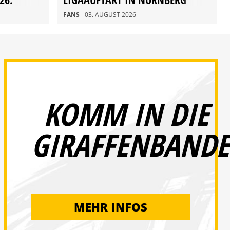
FANS
- 03. AUGUST 2026
KOMM IN DIE
GIRAFFENBANDE
MEHR INFOS