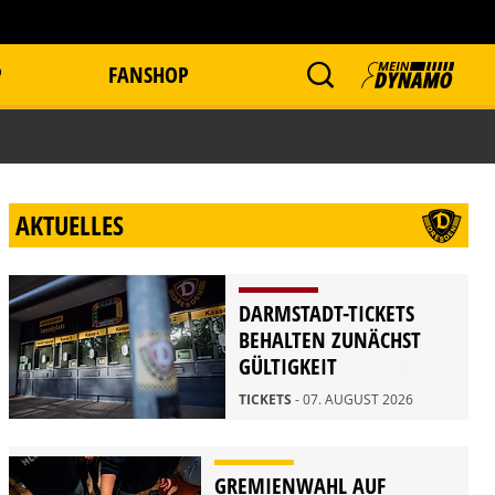
P
FANSHOP
AKTUELLES
DARMSTADT-TICKETS
BEHALTEN ZUNÄCHST
GÜLTIGKEIT
TICKETS
- 07. AUGUST 2026
GREMIENWAHL AUF