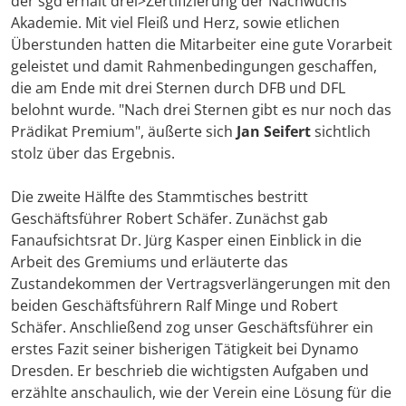
der sgd erhält drei>Zertifizierung der Nachwuchs
Akademie. Mit viel Fleiß und Herz, sowie etlichen
Überstunden hatten die Mitarbeiter eine gute Vorarbeit
geleistet und damit Rahmenbedingungen geschaffen,
die am Ende mit drei Sternen durch DFB und DFL
belohnt wurde. "Nach drei Sternen gibt es nur noch das
Prädikat Premium", äußerte sich
Jan Seifert
sichtlich
stolz über das Ergebnis.
Die zweite Hälfte des Stammtisches bestritt
Geschäftsführer Robert Schäfer. Zunächst gab
Fanaufsichtsrat Dr. Jürg Kasper einen Einblick in die
Arbeit des Gremiums und erläuterte das
Zustandekommen der Vertragsverlängerungen mit den
beiden Geschäftsführern Ralf Minge und Robert
Schäfer. Anschließend zog unser Geschäftsführer ein
erstes Fazit seiner bisherigen Tätigkeit bei Dynamo
Dresden. Er beschrieb die wichtigsten Aufgaben und
erzählte anschaulich, wie der Verein eine Lösung für die