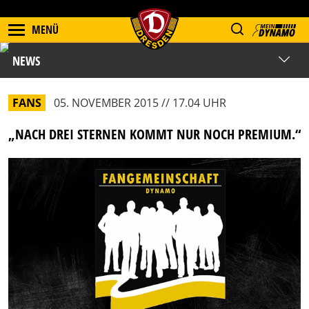
MENÜ
NEWS
FANS
05. NOVEMBER 2015 // 17.04 UHR
„NACH DREI STERNEN KOMMT NUR NOCH PREMIUM.“