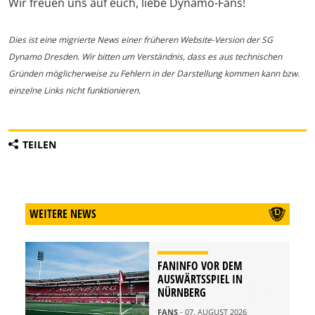
Wir freuen uns auf euch, liebe Dynamo-Fans!
Dies ist eine migrierte News einer früheren Website-Version der SG
Dynamo Dresden. Wir bitten um Verständnis, dass es aus technischen
Gründen möglicherweise zu Fehlern in der Darstellung kommen kann bzw.
einzelne Links nicht funktionieren.
TEILEN
WEITERE NEWS
FANINFO VOR DEM
AUSWÄRTSSPIEL IN
NÜRNBERG
FANS
- 07. AUGUST 2026