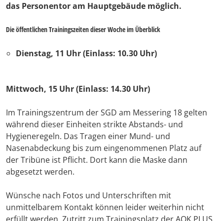
das Personentor am Hauptgebäude möglich.
Die öffentlichen Trainingszeiten dieser Woche im Überblick
Dienstag, 11 Uhr (Einlass: 10.30 Uhr)
Mittwoch, 15 Uhr (Einlass: 14.30 Uhr)
Im Trainingszentrum der SGD am Messering 18 gelten
während dieser Einheiten strikte Abstands- und
Hygieneregeln. Das Tragen einer Mund- und
Nasenabdeckung bis zum eingenommenen Platz auf
der Tribüne ist Pflicht. Dort kann die Maske dann
abgesetzt werden.
Wünsche nach Fotos und Unterschriften mit
unmittelbarem Kontakt können leider weiterhin nicht
erfüllt werden. Zutritt zum Trainingsplatz der AOK PLUS