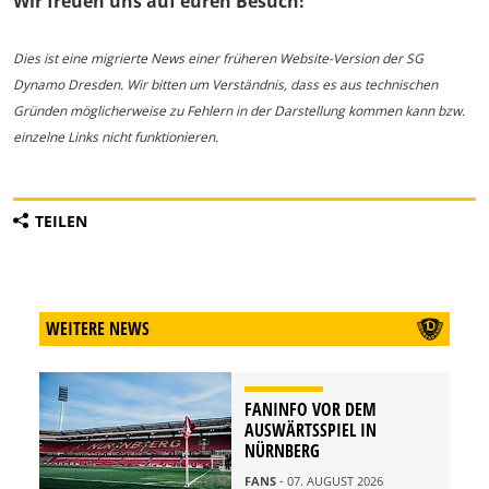
Wir freuen uns auf euren Besuch!
Dies ist eine migrierte News einer früheren Website-Version der SG
Dynamo Dresden. Wir bitten um Verständnis, dass es aus technischen
Gründen möglicherweise zu Fehlern in der Darstellung kommen kann bzw.
einzelne Links nicht funktionieren.
TEILEN
WEITERE NEWS
FANINFO VOR DEM
AUSWÄRTSSPIEL IN
NÜRNBERG
FANS
- 07. AUGUST 2026