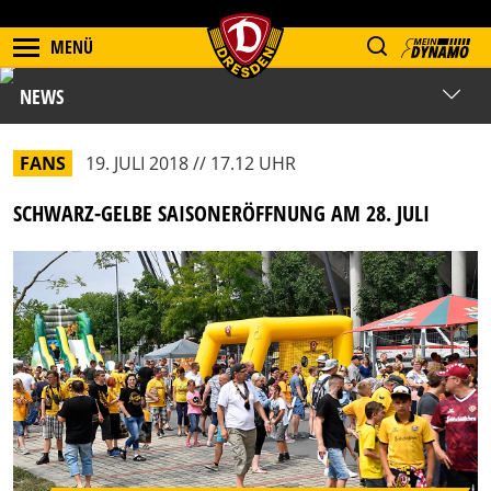
MENÜ
NEWS
FANS
19. JULI 2018 // 17.12 UHR
SCHWARZ-GELBE SAISONERÖFFNUNG AM 28. JULI