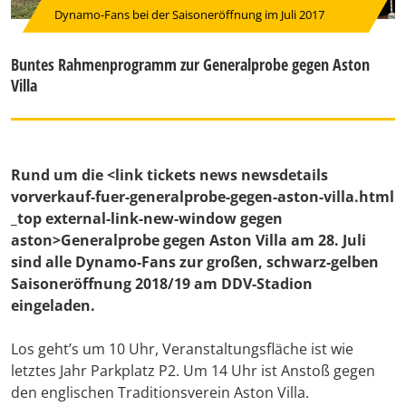
Dynamo-Fans bei der Saisoneröffnung im Juli 2017
Buntes Rahmenprogramm zur Generalprobe gegen Aston
Villa
Rund um die <link tickets news newsdetails
vorverkauf-fuer-generalprobe-gegen-aston-villa.html
_top external-link-new-window gegen
aston>Generalprobe gegen Aston Villa am 28. Juli
sind alle Dynamo-Fans zur großen, schwarz-gelben
Saisoneröffnung 2018/19 am DDV-Stadion
eingeladen.
Los geht’s um 10 Uhr, Veranstaltungsfläche ist wie
letztes Jahr Parkplatz P2. Um 14 Uhr ist Anstoß gegen
den englischen Traditionsverein Aston Villa.