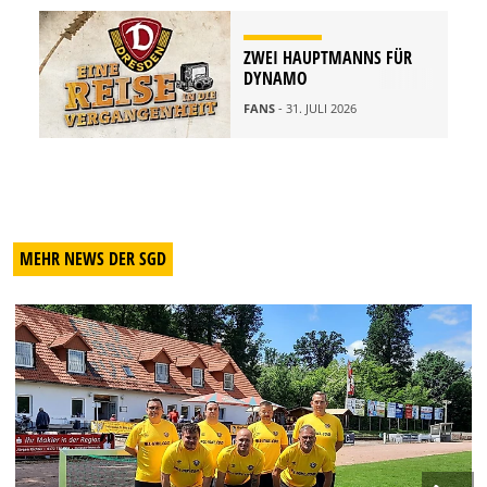
ZWEI HAUPTMANNS FÜR
DYNAMO
FANS
- 31. JULI 2026
MEHR NEWS DER SGD