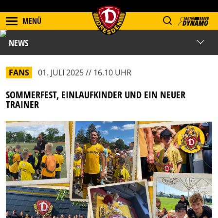
MENÜ
NEWS
FANS
01. JULI 2025 // 16.10 UHR
SOMMERFEST, EINLAUFKINDER UND EIN NEUER
TRAINER