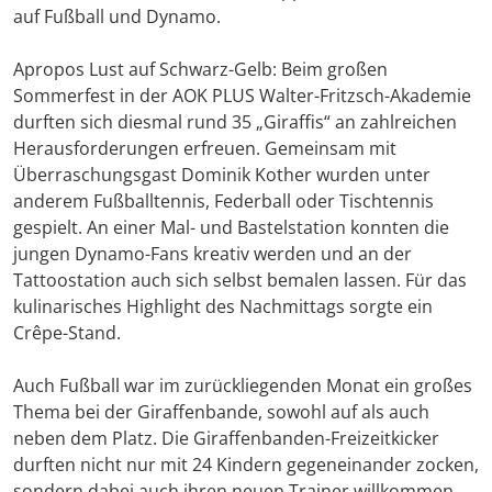
auf Fußball und Dynamo.
Apropos Lust auf Schwarz-Gelb: Beim großen
Sommerfest in der AOK PLUS Walter-Fritzsch-Akademie
durften sich diesmal rund 35 „Giraffis“ an zahlreichen
Herausforderungen erfreuen. Gemeinsam mit
Überraschungsgast Dominik Kother wurden unter
anderem Fußballtennis, Federball oder Tischtennis
gespielt. An einer Mal- und Bastelstation konnten die
jungen Dynamo-Fans kreativ werden und an der
Tattoostation auch sich selbst bemalen lassen. Für das
kulinarisches Highlight des Nachmittags sorgte ein
Crêpe-Stand.
Auch Fußball war im zurückliegenden Monat ein großes
Thema bei der Giraffenbande, sowohl auf als auch
neben dem Platz. Die Giraffenbanden-Freizeitkicker
durften nicht nur mit 24 Kindern gegeneinander zocken,
sondern dabei auch ihren neuen Trainer willkommen