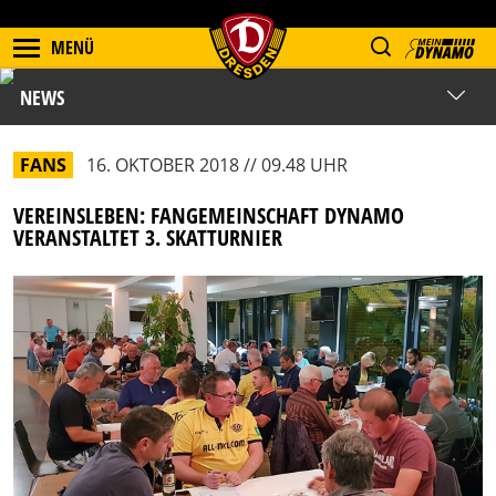
MENÜ
NEWS
FANS
16. OKTOBER 2018 // 09.48 UHR
VEREINSLEBEN: FANGEMEINSCHAFT DYNAMO
VERANSTALTET 3. SKATTURNIER