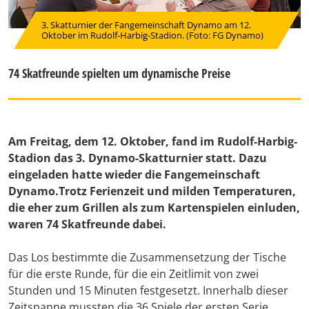
3. Skatturnier der Fangemeinschaft Dynamo am 12.
Oktober im Rudolf-Harbig-Stadion. (Foto: FG Dynamo)
74 Skatfreunde spielten um dynamische Preise
Am Freitag, dem 12. Oktober, fand im Rudolf-Harbig-
Stadion das 3. Dynamo-Skatturnier statt. Dazu
eingeladen hatte wieder die Fangemeinschaft
Dynamo.Trotz Ferienzeit und milden Temperaturen,
die eher zum Grillen als zum Kartenspielen einluden,
waren 74 Skatfreunde dabei.
Das Los bestimmte die Zusammensetzung der Tische
für die erste Runde, für die ein Zeitlimit von zwei
Stunden und 15 Minuten festgesetzt. Innerhalb dieser
Zeitspanne mussten die 36 Spiele der ersten Serie