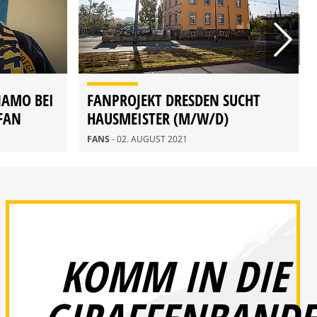
NAMO BEI
FANPROJEKT DRESDEN SUCHT
 FAN
HAUSMEISTER (M/W/D)
FANS
- 02. AUGUST 2021
KOMM IN DIE