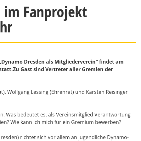
g im Fanprojekt
Uhr
 „Dynamo Dresden als Mitgliederverein“ findet am
tatt.Zu Gast sind Vertreter aller Gremien der
t), Wolfgang Lessing (Ehrenrat) und Karsten Reisinger
n. Was bedeutet es, als Vereinsmitglied Verantwortung
en? Wie kann ich mich für ein Gremium bewerben?
Dresden) richtet sich vor allem an jugendliche Dynamo-