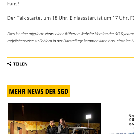
Fans!
Der Talk startet um 18 Uhr, Einlassstart ist um 17 Uhr. F
Dies ist eine migrierte News einer früheren Website-Version der SG Dynam
möglicherweise zu Fehlern in der Darstellung kommen kann bzw. einzelne Lin
TEILEN
MEHR NEWS DER SGD