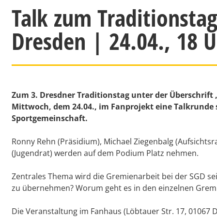
Talk zum Traditionsta
Dresden | 24.04., 18 
Zum 3. Dresdner Traditionstag unter der Überschrift
Mittwoch, dem 24.04., im Fanprojekt eine Talkrunde s
Sportgemeinschaft.
Ronny Rehn (Präsidium), Michael Ziegenbalg (Aufsichtsra
(Jugendrat) werden auf dem Podium Platz nehmen.
Zentrales Thema wird die Gremienarbeit bei der SGD sei
zu übernehmen? Worum geht es in den einzelnen Gremi
Die Veranstaltung im Fanhaus (Löbtauer Str. 17, 01067 