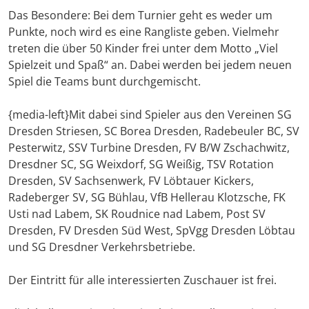
Das Besondere: Bei dem Turnier geht es weder um
Punkte, noch wird es eine Rangliste geben. Vielmehr
treten die über 50 Kinder frei unter dem Motto „Viel
Spielzeit und Spaß“ an. Dabei werden bei jedem neuen
Spiel die Teams bunt durchgemischt.
{media-left}Mit dabei sind Spieler aus den Vereinen SG
Dresden Striesen, SC Borea Dresden, Radebeuler BC, SV
Pesterwitz, SSV Turbine Dresden, FV B/W Zschachwitz,
Dresdner SC, SG Weixdorf, SG Weißig, TSV Rotation
Dresden, SV Sachsenwerk, FV Löbtauer Kickers,
Radeberger SV, SG Bühlau, VfB Hellerau Klotzsche, FK
Usti nad Labem, SK Roudnice nad Labem, Post SV
Dresden, FV Dresden Süd West, SpVgg Dresden Löbtau
und SG Dresdner Verkehrsbetriebe.
Der Eintritt für alle interessierten Zuschauer ist frei.