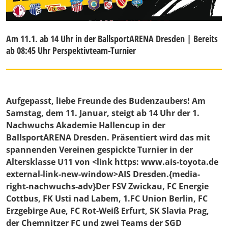
Am 11.1. ab 14 Uhr in der BallsportARENA Dresden | Bereits
ab 08:45 Uhr Perspektivteam-Turnier
Aufgepasst, liebe Freunde des Budenzaubers! Am
Samstag, dem 11. Januar, steigt ab 14 Uhr der 1.
Nachwuchs Akademie Hallencup in der
BallsportARENA Dresden. Präsentiert wird das mit
spannenden Vereinen gespickte Turnier in der
Altersklasse U11 von <link https: www.ais-toyota.de
external-link-new-window>AIS Dresden.{media-
right-nachwuchs-adv}Der FSV Zwickau, FC Energie
Cottbus, FK Usti nad Labem, 1.FC Union Berlin, FC
Erzgebirge Aue, FC Rot-Weiß Erfurt, SK Slavia Prag,
der Chemnitzer FC und zwei Teams der SGD