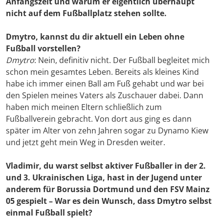
Anfangszeit und warum er eigentlich überhaupt
nicht auf dem Fußballplatz stehen sollte.
Dmytro, kannst du dir aktuell ein Leben ohne
Fußball vorstellen?
Dmytro
: Nein, definitiv nicht. Der Fußball begleitet mich
schon mein gesamtes Leben. Bereits als kleines Kind
habe ich immer einen Ball am Fuß gehabt und war bei
den Spielen meines Vaters als Zuschauer dabei. Dann
haben mich meinen Eltern schließlich zum
Fußballverein gebracht. Von dort aus ging es dann
später im Alter von zehn Jahren sogar zu Dynamo Kiew
und jetzt geht mein Weg in Dresden weiter.
Vladimir, du warst selbst aktiver Fußballer in der 2.
und 3. Ukrainischen Liga, hast in der Jugend unter
anderem für Borussia Dortmund und den FSV Mainz
05 gespielt – War es dein Wunsch, dass Dmytro selbst
einmal Fußball spielt?