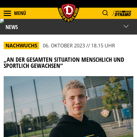
MENÜ
NEWS
NACHWUCHS
06. OKTOBER 2023 // 18.15 UHR
„AN DER GESAMTEN SITUATION MENSCHLICH UND
SPORTLICH GEWACHSEN“