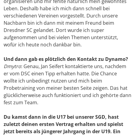
organisieren und mir fehlte natürlich mein gewohntes
Leben. Deshalb habe ich mich dann schnell bei
verschiedenen Vereinen vorgestellt. Durch unsere
Nachbarn bin ich dann mit meinem Freund beim
Dresdner SC gelandet. Dort wurde ich super
aufgenommen und bei vielen Themen unterstützt,
wofür ich heute noch dankbar bin.
Und dann gab es plötzlich den Kontakt zu Dynamo?
Dmytro
: Genau, Jan Seifert kontaktierte uns, nachdem
er vom DSC einen Tipp erhalten hatte. Die Chance
wollte ich unbedingt nutzen und mich beim
Probetraining von meiner besten Seite zeigen. Das hat
glücklicherweise auch funktioniert und ich gehörte dann
fest zum Team.
Du kamst dann in die U17 bei unserer SGD, hast
zuletzt deinen ersten Vertrag erhalten und spielst
jetzt bereits als jüngerer Jahrgang in der U19. Ein