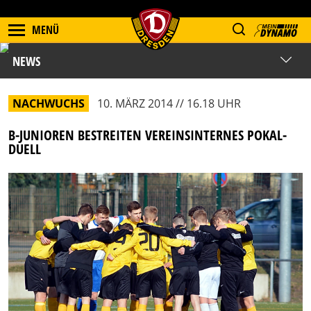
MENÜ
NEWS
NACHWUCHS
10. MÄRZ 2014 // 16.18 UHR
B-JUNIOREN BESTREITEN VEREINSINTERNES POKAL-
DUELL