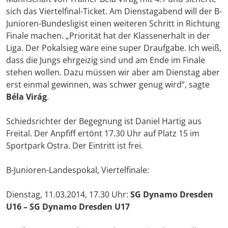
sich das Viertelfinal-Ticket. Am Dienstagabend will der B-
Junioren-Bundesligist einen weiteren Schritt in Richtung
Finale machen. „Priorität hat der Klassenerhalt in der
Liga. Der Pokalsieg wäre eine super Draufgabe. Ich weiß,
dass die Jungs ehrgeizig sind und am Ende im Finale
stehen wollen. Dazu müssen wir aber am Dienstag aber
erst einmal gewinnen, was schwer genug wird“, sagte
Béla Virág
.
Schiedsrichter der Begegnung ist Daniel Hartig aus
Freital. Der Anpfiff ertönt 17.30 Uhr auf Platz 15 im
Sportpark Ostra. Der Eintritt ist frei.
B-Junioren-Landespokal, Viertelfinale:
Dienstag, 11.03.2014, 17.30 Uhr:
SG Dynamo Dresden
U16 – SG Dynamo Dresden U17