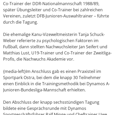
Co-Trainer der DDR-Nationalmannschaft 1988/89,
später Übungsleiter und Co-Trainer bei zahlreichen
Vereinen, zuletzt DFB-Junioren-Auswahltrainer – führte
durch die Tagung.
Die ehemalige Kanu-Vizeweltmeisterin Tanja Schuck-
Weber referierte zu psychologischen Faktoren im
Fußball, dann stellten Nachwuchsleiter Jan Seifert und
Matthias Lust, U19-Trainer und Co-Trainer der Zweitliga-
Profis, die Nachwuchs Akademie vor.
{media-left}Im Anschluss gab es einen Praxisteil im
Sportpark Ostra, bei dem die knapp 30 Teilnehmer
einen Einblick in die Trainingsmethodik bei Dynamos A-
Junioren-Bundesliga-Mannschaft erhielten.
Den Abschluss der knapp sechsstündigen Tagung
bildete eine Gesprächsrunde mit Dynamos
Sportgeschäftsführer Ralf Minge und Cheftrainer Uwe