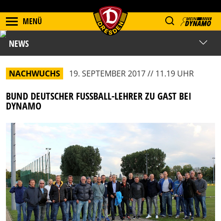
MENÜ
NEWS
NACHWUCHS
19. SEPTEMBER 2017 // 11.19 UHR
BUND DEUTSCHER FUSSBALL-LEHRER ZU GAST BEI D
YNAMO