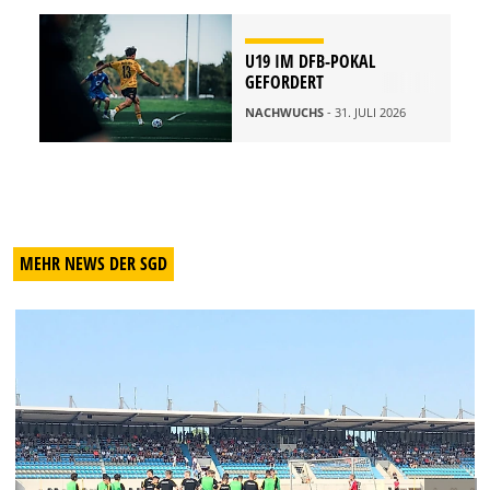
U19 IM DFB-POKAL
GEFORDERT
NACHWUCHS
- 31. JULI 2026
MEHR NEWS DER SGD