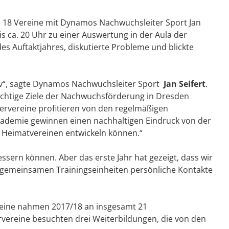
n 18 Vereine mit Dynamos Nachwuchsleiter Sport Jan
s ca. 20 Uhr zu einer Auswertung in der Aula der
 Auftaktjahres, diskutierte Probleme und blickte
iv“, sagte Dynamos Nachwuchsleiter Sport
Jan Seifert
.
wichtige Ziele der Nachwuchsförderung in Dresden
nervereine profitieren von den regelmäßigen
ademie gewinnen einen nachhaltigen Eindruck von der
en Heimatvereinen entwickeln können.“
essern können. Aber das erste Jahr hat gezeigt, dass wir
e gemeinsamen Trainingseinheiten persönliche Kontakte
reine nahmen 2017/18 an insgesamt 21
ervereine besuchten drei Weiterbildungen, die von den