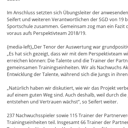
Im Anschluss setzten sich Übungsleiter der anwesende
Seifert und weiteren Verantwortlichen der SGD von 19 bi
Sportschule zusammen. Gemeinsam zog man ein Fazit des
voraus aufs Perspektivteam 2018/19.
{media-left}„Der Tenor der Auswertung war grundposit
„Es hat sich gezeigt, dass wir mit dem Perspektivteam 
erreichen können: Die Talente und die Trainer der Part
gemeinsamen Trainingseinheiten. Wir als Nachwuchs Ak
Entwicklung der Talente, während sich die Jungs in ihr
„Natürlich haben wir diskutiert, wie wir das Projekt verb
auf einem guten Weg sind. Auch deshalb, weil durch di
entstehen und Vertrauen wächst“, so Seifert weiter.
237 Nachwuchsspieler sowie 115 Trainer der Partnerve
Trainingseinheiten teil. Insgesamt 66 Trainer der Partn