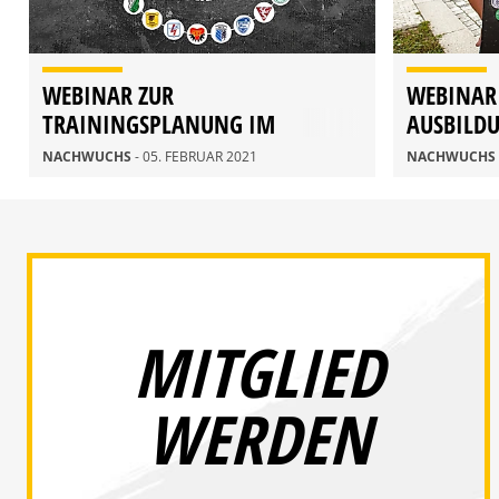
WEBINAR ZUR
WEBINAR
TRAININGSPLANUNG IM
AUSBILD
NACHWUCHSBEREICH
NACHWUCHS
- 05. FEBRUAR 2021
NACHWUCHS
MITGLIED
WERDEN