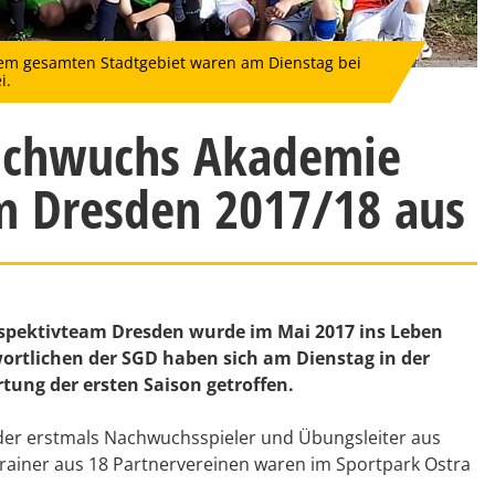
em gesamten Stadtgebiet waren am Dienstag bei
i.
Nachwuchs Akademie
m Dresden 2017/18 aus
rspektivteam Dresden wurde im Mai 2017 ins Leben
rtlichen der SGD haben sich am Dienstag in der
ng der ersten Saison getroffen.
n der erstmals Nachwuchsspieler und Übungsleiter aus
rainer aus 18 Partnervereinen waren im Sportpark Ostra