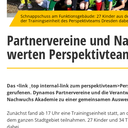
Schnappschuss am Funktionsgebäude: 27 Kinder aus d
der Trainingseinheit des Perspektivteams Dresden dabe
Partnervereine und 
werten Perspektivtea
Das <link _top internal-link zum perspektivteam>Pe
gerufenen. Dynamos Partnervereine und die Verantwo
Nachwuchs Akademie zu einer gemeinsamen Auswertu
Zunächst fand ab 17 Uhr eine Trainingseinheit statt, a
dem ganzen Stadtgebiet teilnahmen. 27 Kinder und 34 T
dabei.