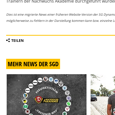
Trainern der Nachwuchs Akademie durchgeführt wurde
Dies ist eine migrierte News einer früheren Website-Version der SG Dynam
möglicherweise zu Fehlern in der Darstellung kommen kann bzw. einzelne Lin
TEILEN
MEHR NEWS DER SGD