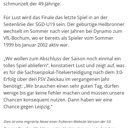
schmunzelt der 49-Jährige.
Für Lust wird das Finale das letzte Spiel in an der
Seitenlinie der SGD-U19 sein. Der gebürtige Heilbronner
wechselt im Sommer nach vier Jahren bei Dynamo zum
VfL-Bochum, wo er bereits als Spieler vom Sommer
1999 bis Januar 2002 aktiv war.
„Wir wollen zum Abschluss der Saison noch einmal ein
tolles Spiel abliefern“, konstatiert Lust und zeigt auf, was
es für die Sachsenpokal-Titelverteidigung nach dem 3:0-
Erfolg über den FSV Zwickau im vergangenen Jahr
benötigt: „Wir brauchen einen sehr guten Tag, dürfen
wenige bis gar keine Fehler machen und müssen unsere
Chancen konsequent nutzen. Dann haben wir eine
Chance gegen Leipzig.“
Dies ist eine migrierte News einer früheren Website-Version der SG