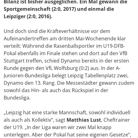
Bilanz ist bisher ausgeglichen. Ein Mal gewann die
Sportgemeinschaft (2:0, 2017) und einmal die
Leipziger (2:0, 2016).
Und doch sind die Kräfteverhältnisse vor dem
Aufeinandertreffen am dritten Mai-Wochenende klar
verteilt: Während die Rasenballsportler im U19-DFB-
Pokal ebenfalls im Finale stehen und dort auf den VfB
Stuttgart treffen, schied Dynamo bereits in der ersten
Runde gegen den VfL Wolfsburg (0:2) aus. In der A-
Junioren-Bundesliga belegt Leipzig Tabellenplatz zwei,
Dynamo den 13. Rang. Die Messestädter gewann zudem
sowohl das Hin- als auch das Rückspiel in der
Bundesliga.
„Leipzig hat eine starke Mannschaft, sowohl individuell
als auch als Kollektiv“, sagt
Matthias Lust
, Cheftrainer
der U19. „In der Liga waren wir zwei Mal knapp
unterlegen. Aber der Pokal hat seine eigenen Gesetze“,