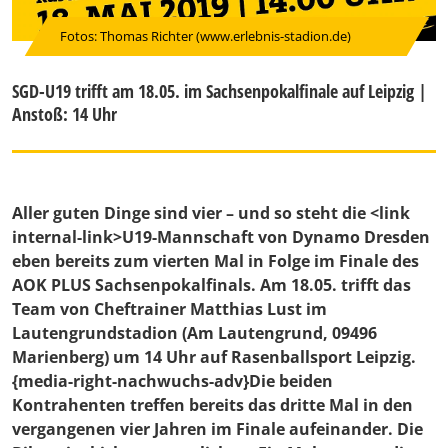
Fotos: Thomas Richter (www.erlebnis-stadion.de)
SGD-U19 trifft am 18.05. im Sachsenpokalfinale auf Leipzig |
Anstoß: 14 Uhr
Aller guten Dinge sind vier – und so steht die <link
internal-link>U19-Mannschaft von Dynamo Dresden
eben bereits zum vierten Mal in Folge im Finale des
AOK PLUS Sachsenpokalfinals. Am 18.05. trifft das
Team von Cheftrainer Matthias Lust im
Lautengrundstadion (Am Lautengrund, 09496
Marienberg) um 14 Uhr auf Rasenballsport Leipzig.
{media-right-nachwuchs-adv}Die beiden
Kontrahenten treffen bereits das dritte Mal in den
vergangenen vier Jahren im Finale aufeinander. Die