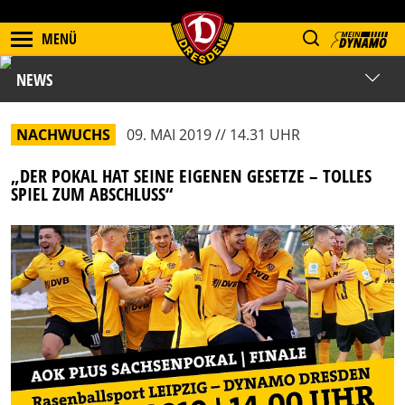
MENÜ
NEWS
NACHWUCHS
09. MAI 2019 // 14.31 UHR
„DER POKAL HAT SEINE EIGENEN GESETZE – TOLLES
SPIEL ZUM ABSCHLUSS“