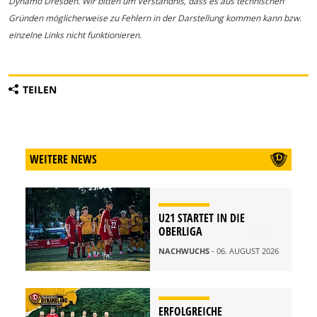
Dynamo Dresden. Wir bitten um Verständnis, dass es aus technischen
Gründen möglicherweise zu Fehlern in der Darstellung kommen kann bzw.
einzelne Links nicht funktionieren.
TEILEN
WEITERE NEWS
U21 STARTET IN DIE
OBERLIGA
NACHWUCHS
- 06. AUGUST 2026
ERFOLGREICHE