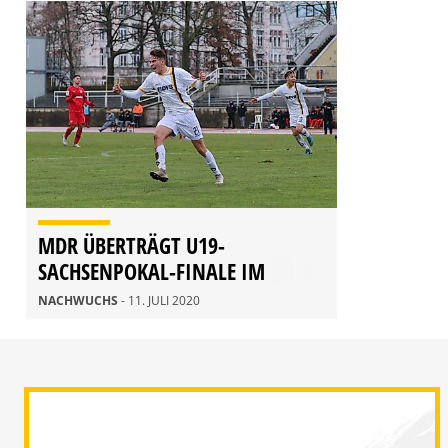
MDR ÜBERTRÄGT U19-
SACHSENPOKAL-FINALE IM
LIVESTREAM
NACHWUCHS
- 11. JULI 2020