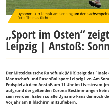
Dynamos U19 kämpft am Sonntag um den Sachsenpokal - 
Foto: Thomas Richter
„Sport im Osten“ zeig
Leipzig | Anstoß: Sonn
Der Mitteldeutsche Rundfunk (MDR) zeigt das Final
Mannschaft und RasenBallsport Leipzig live. Am Sonn
Endspiel ab dem Anstoß um 11 Uhr im Livestream.{m
aufgrund der geltenden Corona-Bestimmungen keine 
sein werden, haben so alle Dynamo-Fans dennoch die
Vorjahr am Bildschirm mitzufiebern.