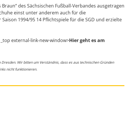
us Braun“ des Sächsischen Fußball-Verbandes ausgetragen
Schuhe einst unter anderem auch für die
Saison 1994/95 14 Pflichtspiele für die SGD und erzielte
 _top external-link-new-window>
Hier geht es am
o Dresden. Wir bitten um Verständnis, dass es aus technischen Gründen
ks nicht funktionieren.