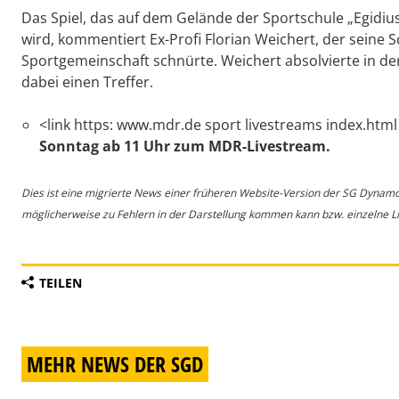
Das Spiel, das auf dem Gelände der Sportschule „Egidi
wird, kommentiert Ex-Profi Florian Weichert, der seine 
Sportgemeinschaft schnürte. Weichert absolvierte in der 
dabei einen Treffer.
<link https: www.mdr.de sport livestreams index.html
Sonntag ab 11 Uhr zum MDR-Livestream.
Dies ist eine migrierte News einer früheren Website-Version der SG Dynam
möglicherweise zu Fehlern in der Darstellung kommen kann bzw. einzelne Lin
TEILEN
MEHR NEWS DER SGD