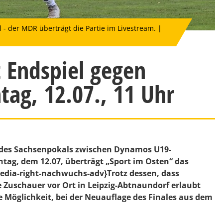
der MDR überträgt die Partie im Livestream. |
t Endspiel gegen
tag, 12.07., 11 Uhr
e des Sachsenpokals zwischen Dynamos U19-
tag, dem 12.07, überträgt „Sport im Osten“ das
edia-right-nachwuchs-adv}Trotz dessen, dass
Zuschauer vor Ort in Leipzig-Abtnaundorf erlaubt
 Möglichkeit, bei der Neuauflage des Finales aus dem