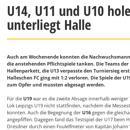
U14, U11 und U10 hole
unterliegt Halle
Auch am Wochenende konnten die Nachwuchsmannsc
die anstehenden Pflichtspiele tanken. Die Teams der
Hallenparkett, die U13 verpasste den Turniersieg ers
Halleschen FC ging mit 1:2 verloren. Die Spiele der 
zum Opfer und mussten abgesagt werden.
Für die
U19
war es die zweite Absage innerhalb weniger T
Lok Leipzigs U19 nicht stattfinden, nachdem die Messes
konnten. Auch die Begegnung der
U16
gegen die gleicha
angepfiffen. Dagegen fand das Testspiel der U17 beim Ha
Dresdner durch einen Foulelfmeter von Kapitän Johann W