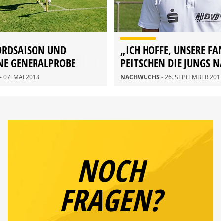
ORDSAISON UND
„ICH HOFFE, UNSERE FA
NE GENERALPROBE
PEITSCHEN DIE JUNGS 
VORNE.“
- 07. MAI 2018
NACHWUCHS
- 26. SEPTEMBER 201
NOCH
FRAGEN?