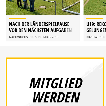
NACH DER LÄNDERSPIELPAUSE
U19: REK
VOR DEN NÄCHSTEN AUFGABEN
GELUNGE
NACHWUCHS
- 10. SEPTEMBER 2018
NACHWUCHS
MITGLIED
WERDEN