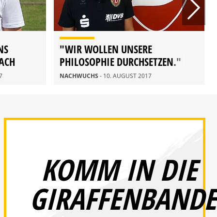
NS
"WIR WOLLEN UNSERE
NACH
PHILOSOPHIE DURCHSETZEN."
7
NACHWUCHS
- 10. AUGUST 2017
KOMM IN DIE
GIRAFFENBANDE