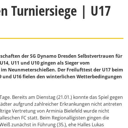
n Turniersiege | U17
haften der SG Dynamo Dresden Selbstvertrauen für
 U14, U11 und U10 gingen als Sieger vom
t im Neunmeterschießen. Der Freilufttest der U17 beim
U19 und U16 fielen den winterlichen Wetterbedingungen
age. Bereits am Dienstag (21.01.) konnte das Spiel gegen
tädter aufgrund zahlreicher Erkrankungen nicht antreten
ltrige Vertretung von Arminia Bielefeld wurde nicht
lleschen FC statt. Beim Regionalligisten gingen die
eiß zunächst in Führung (35.), ehe Halles Lukas