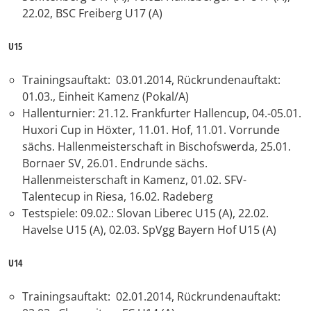
22.02, BSC Freiberg U17 (A)
U15
Trainingsauftakt: 03.01.2014, Rückrundenauftakt:
01.03., Einheit Kamenz (Pokal/A)
Hallenturnier: 21.12. Frankfurter Hallencup, 04.-05.01.
Huxori Cup in Höxter, 11.01. Hof, 11.01. Vorrunde
sächs. Hallenmeisterschaft in Bischofswerda, 25.01.
Bornaer SV, 26.01. Endrunde sächs.
Hallenmeisterschaft in Kamenz, 01.02. SFV-
Talentecup in Riesa, 16.02. Radeberg
Testspiele: 09.02.: Slovan Liberec U15 (A), 22.02.
Havelse U15 (A), 02.03. SpVgg Bayern Hof U15 (A)
U14
Trainingsauftakt: 02.01.2014, Rückrundenauftakt: