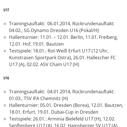
U17
Trainingsauftakt: 06.01.2014, Rückrundenauftakt:
04.02., SG Dynamo Dresden U16 (Pokal/H)
Hallenturnier: 11.01. – 12.01. Berlin, 11.01. Freiberg,
12.01. Hof, 19.01. Bautzen
Testspiele: 18.01.: Rot-Weiß Erfurt U17 (12 Uhr,
Kunstrasen Sportpark Ostra), 26.01. Hallescher FC
U17 (A), 02.02. ASV Cham U17 (H)
U16
Trainingsauftakt: 04.01.2014, Rückrundenauftakt:
01.03., TSV IFA Chemnitz (H)
Hallenturnier: 05.01. Dresden (Borea), 12.01. Bautzen,
18.01. Erfurt, 19.01. Dubai-Cup in Dresden
Testspiele: 26.01.: Arminia Bielefeld U17 (H), 12.02.
Senftenberg U17 (A), 16.02. Hainsberger SV U17 (A),