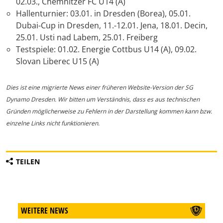
02.03., Chemnitzer FC U14 (A)
Hallenturnier: 03.01. in Dresden (Borea), 05.01.
Dubai-Cup in Dresden, 11.-12.01. Jena, 18.01. Decin,
25.01. Usti nad Labem, 25.01. Freiberg
Testspiele: 01.02. Energie Cottbus U14 (A), 09.02.
Slovan Liberec U15 (A)
Dies ist eine migrierte News einer früheren Website-Version der SG
Dynamo Dresden. Wir bitten um Verständnis, dass es aus technischen
Gründen möglicherweise zu Fehlern in der Darstellung kommen kann bzw.
einzelne Links nicht funktionieren.
TEILEN
WEITERE NEWS