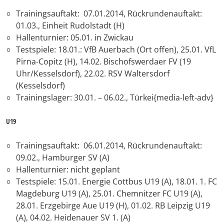
Trainingsauftakt: 07.01.2014, Rückrundenauftakt:
01.03., Einheit Rudolstadt (H)
Hallenturnier: 05.01. in Zwickau
Testspiele: 18.01.: VfB Auerbach (Ort offen), 25.01. VfL
Pirna-Copitz (H), 14.02. Bischofswerdaer FV (19
Uhr/Kesselsdorf), 22.02. RSV Waltersdorf
(Kesselsdorf)
Trainingslager: 30.01. – 06.02., Türkei{media-left-adv}
U19
Trainingsauftakt: 06.01.2014, Rückrundenauftakt:
09.02., Hamburger SV (A)
Hallenturnier: nicht geplant
Testspiele: 15.01. Energie Cottbus U19 (A), 18.01. 1. FC
Magdeburg U19 (A), 25.01. Chemnitzer FC U19 (A),
28.01. Erzgebirge Aue U19 (H), 01.02. RB Leipzig U19
(A), 04.02. Heidenauer SV 1. (A)