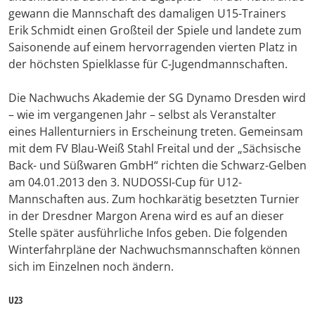
gewann die Mannschaft des damaligen U15-Trainers
Erik Schmidt einen Großteil der Spiele und landete zum
Saisonende auf einem hervorragenden vierten Platz in
der höchsten Spielklasse für C-Jugendmannschaften.
Die Nachwuchs Akademie der SG Dynamo Dresden wird
– wie im vergangenen Jahr – selbst als Veranstalter
eines Hallenturniers in Erscheinung treten. Gemeinsam
mit dem FV Blau-Weiß Stahl Freital und der „Sächsische
Back- und Süßwaren GmbH“ richten die Schwarz-Gelben
am 04.01.2013 den 3. NUDOSSI-Cup für U12-
Mannschaften aus. Zum hochkarätig besetzten Turnier
in der Dresdner Margon Arena wird es auf an dieser
Stelle später ausführliche Infos geben. Die folgenden
Winterfahrpläne der Nachwuchsmannschaften können
sich im Einzelnen noch ändern.
U23