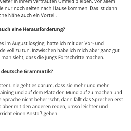
 weiter in ihrem vertrauten Umfeld bleiben. Vor allem
ie nur noch selten nach Hause kommen. Das ist dann
che Nähe auch ein Vorteil.
r auch eine Herausforderung?
es im August losging, hatte ich mit der Vor- und
e voll zu tun. Inzwischen habe ich mich aber ganz gut
 man sieht, dass die Jungs Fortschritte machen.
ie deutsche Grammatik?
rster Linie geht es darum, dass sie mehr und mehr
raining und auf dem Platz den Mund auf zu machen und
Sprache nicht beherrscht, dann fällt das Sprechen erst
gs aber mit den anderen reden, umso leichter und
rricht einen Anstoß geben.