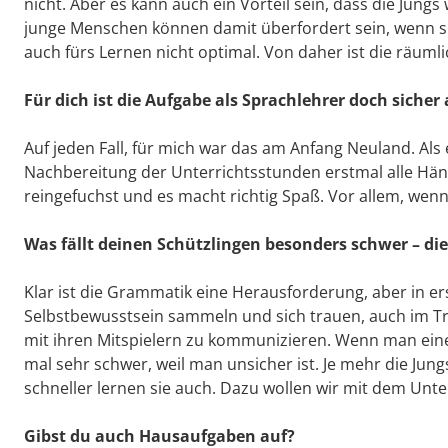
nicht. Aber es kann auch ein Vorteil sein, dass die Jungs
junge Menschen können damit überfordert sein, wenn s
auch fürs Lernen nicht optimal. Von daher ist die räumli
Für dich ist die Aufgabe als Sprachlehrer doch siche
Auf jeden Fall, für mich war das am Anfang Neuland. Als 
Nachbereitung der Unterrichtsstunden erstmal alle Händ
reingefuchst und es macht richtig Spaß. Vor allem, wenn
Was fällt deinen Schützlingen besonders schwer – d
Klar ist die Grammatik eine Herausforderung, aber in e
Selbstbewusstsein sammeln und sich trauen, auch im T
mit ihren Mitspielern zu kommunizieren. Wenn man eine 
mal sehr schwer, weil man unsicher ist. Je mehr die Jun
schneller lernen sie auch. Dazu wollen wir mit dem Unte
Gibst du auch Hausaufgaben auf?