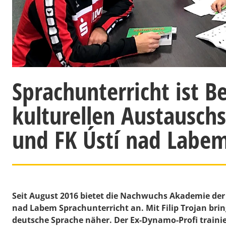
Sprachunterricht ist B
kulturellen Austausc
und FK Ústí nad Labe
Seit August 2016 bietet die Nachwuchs Akademie der
nad Labem Sprachunterricht an. Mit Filip Trojan bri
deutsche Sprache näher. Der Ex-Dynamo-Profi trainier