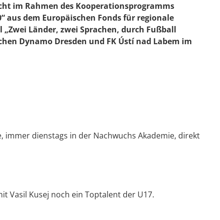
richt im Rahmen des Kooperationsprogramms
0“ aus dem Europäischen Fonds für regionale
l „Zwei Länder, zwei Sprachen, durch Fußball
ischen Dynamo Dresden und FK Ústí nad Labem im
, immer dienstags in der Nachwuchs Akademie, direkt
t Vasil Kusej noch ein Toptalent der U17.