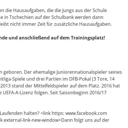
ben die Hausaufgaben, die die Jungs aus der Schule
use in Tschechien auf der Schulbank werden dann
ibt nicht immer Zeit für zusätzliche Hausaufgaben.
tunde und anschließend auf dem Trainingsplatz!
n geboren. Der ehemalige Juniorennationalspieler seines
tliga-Spiele und drei Partien im DFB-Pokal (3 Tore, 14
2013 stand der Mittelfeldspieler auf dem Platz. 2016 hat
ie UEFA-A-Lizenz folgen. Seit Saisonbeginn 2016/17
 Laufenden halten? <link https: www.facebook.com
 external-link-new-window>Dann folgt uns auf der