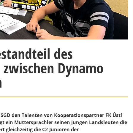
estandteil des
hs zwischen Dynamo
m
 SGD den Talenten von Kooperationspartner FK Ústí
ngt ein Muttersprachler seinen jungen Landsleuten die
t gleichzeitig die C2-Junioren der