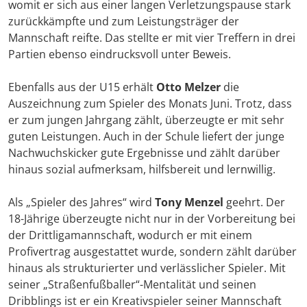
womit er sich aus einer langen Verletzungspause stark
zurückkämpfte und zum Leistungsträger der
Mannschaft reifte. Das stellte er mit vier Treffern in drei
Partien ebenso eindrucksvoll unter Beweis.
Ebenfalls aus der U15 erhält
Otto Melzer
die
Auszeichnung zum Spieler des Monats Juni. Trotz, dass
er zum jungen Jahrgang zählt, überzeugte er mit sehr
guten Leistungen. Auch in der Schule liefert der junge
Nachwuchskicker gute Ergebnisse und zählt darüber
hinaus sozial aufmerksam, hilfsbereit und lernwillig.
Als „Spieler des Jahres“ wird
Tony Menzel
geehrt. Der
18-Jährige überzeugte nicht nur in der Vorbereitung bei
der Drittligamannschaft, wodurch er mit einem
Profivertrag ausgestattet wurde, sondern zählt darüber
hinaus als strukturierter und verlässlicher Spieler. Mit
seiner „Straßenfußballer“-Mentalität und seinen
Dribblings ist er ein Kreativspieler seiner Mannschaft