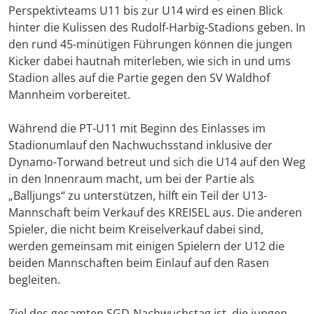
Perspektivteams U11 bis zur U14 wird es einen Blick
hinter die Kulissen des Rudolf-Harbig-Stadions geben. In
den rund 45-minütigen Führungen können die jungen
Kicker dabei hautnah miterleben, wie sich in und ums
Stadion alles auf die Partie gegen den SV Waldhof
Mannheim vorbereitet.
Während die PT-U11 mit Beginn des Einlasses im
Stadionumlauf den Nachwuchsstand inklusive der
Dynamo-Torwand betreut und sich die U14 auf den Weg
in den Innenraum macht, um bei der Partie als
„Balljungs“ zu unterstützen, hilft ein Teil der U13-
Mannschaft beim Verkauf des KREISEL aus. Die anderen
Spieler, die nicht beim Kreiselverkauf dabei sind,
werden gemeinsam mit einigen Spielern der U12 die
beiden Mannschaften beim Einlauf auf den Rasen
begleiten.
Ziel des gesamten SGD-Nachwuchstag ist, die jungen