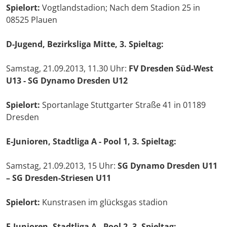
Spielort:
Vogtlandstadion; Nach dem Stadion 25 in
08525 Plauen
D-Jugend, Bezirksliga Mitte, 3. Spieltag:
Samstag, 21.09.2013, 11.30 Uhr:
FV Dresden Süd-West
U13 - SG Dynamo Dresden U12
Spielort:
Sportanlage Stuttgarter Straße 41 in 01189
Dresden
E-Junioren, Stadtliga A - Pool 1, 3. Spieltag:
Samstag, 21.09.2013, 15 Uhr:
SG Dynamo Dresden U11
– SG Dresden-Striesen U11
Spielort:
Kunstrasen im glücksgas stadion
E-Junioren, Stadtliga A - Pool 2, 3. Spieltag: