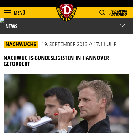
MENÜ
NEWS
NACHWUCHS
19. SEPTEMBER 2013 // 17.11 UHR
NACHWUCHS-BUNDESLIGISTEN IN HANNOVER
GEFORDERT