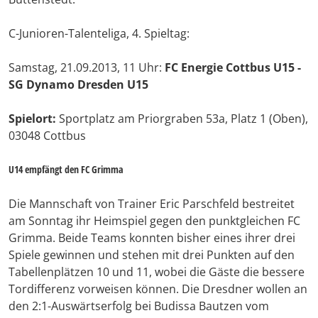
C-Junioren-Talenteliga, 4. Spieltag:
Samstag, 21.09.2013, 11 Uhr:
FC Energie Cottbus U15 -
SG Dynamo Dresden U15
Spielort:
Sportplatz am Priorgraben 53a, Platz 1 (Oben),
03048 Cottbus
U14 empfängt den FC Grimma
Die Mannschaft von Trainer Eric Parschfeld bestreitet
am Sonntag ihr Heimspiel gegen den punktgleichen FC
Grimma. Beide Teams konnten bisher eines ihrer drei
Spiele gewinnen und stehen mit drei Punkten auf den
Tabellenplätzen 10 und 11, wobei die Gäste die bessere
Tordifferenz vorweisen können. Die Dresdner wollen an
den 2:1-Auswärtserfolg bei Budissa Bautzen vom