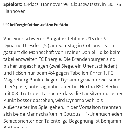
Spielort:
C-Platz, Hannover 96; Clausewitzstr. in 30175
Hannover
U15 bei Energie Cottbus auf dem Prüfstein
Vor einer schweren Aufgabe steht die U15 der SG
Dynamo Dresden (5.) am Samstag in Cottbus. Dann
gastiert die Mannschaft von Trainer Daniel Holke beim
tabellenzweiten FC Energie. Die Brandenburger sind
bisher ungeschlagen (zwei Siege, ein Unentschieden)
und ließen nur beim 4:4 gegen Tabellenführer 1. FC
Magdeburg Punkte liegen. Dynamo gewann zwei seiner
drei Spiele, unterlag dabei aber bei Hertha BSC Berlin
mit 0:8. Trotz der Tatsache, dass die Lausitzer nur einen
Punkt besser dastehen, wird Dynamo wohl als
Außenseiter ins Spiel gehen. In der Vorsaison trennten
sich beide Mannschaften in Cottbus 1:1-Unentschieden.
Schiedsrichter der Talenteliga-Begegnung ist Benjamin
Buttenstedt.