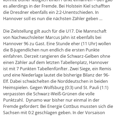
es allerdings in der Fremde. Bei Holstein Kiel schafften
die Dresdner ebenfalls ein 2:2-Unentschieden. In
Hannover soll es nun die nächsten Zähler geben …
Die Zielstellung gilt auch für die U17. Die Mannschaft
von Nachwuchsleiter Marcus Jahn ist ebenfalls bei
Hannover 96 zu Gast. Eine Stunde eher (11 Uhr) wollen
die B-Jugendlichen nun endlich die ersten Punkte
einfahren. Derzeit rangieren die Schwarz-Gelben ohne
einen Zähler auf dem letzten Tabellenplatz, Hannover
ist mit 7 Punkten Tabellenfünfter. Zwei Siege, ein Remis
und eine Niederlage lautet die bisherige Bilanz der 96-
Elf. Dabei schwächelten die Norddeutschen in beiden
Heimspielen. Gegen Wolfsburg (0:3) und St. Pauli (1:1)
verpassten die Schwarz-Weiß-Grünen die volle
Punktzahl. Dynamo war bisher nur einmal in der
Fremde gefordert: Bei Energie Cottbus mussten sich die
Sachsen mit 0:2 geschlagen geben. In der Vorsaison