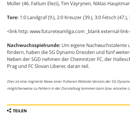
Müller (46. Fatlum Elezi), Tim Väyrynen, Niklas Hauptman
Tore:
1:0 Landgraf (9.), 2:0 Kreuzer (39.), 3:0 Fetsch (47.), 
<link http: www.futureteamliga.com _blank external-link
Nachwuchsspielrunde:
Um eigene Nachwuchstalente un
fördern, haben die SG Dynamo Dresden und fünf weiter
Neben der SGD nehmen der Chemnitzer FC, der Hallesche
Prag und FC Slovan Liberec daran teil.
Dies ist eine migrierte News einer früheren Website-Version der SG Dynam
möglicherweise zu Fehlern in der Darstellung kommen kann bzw. einzelne Lin
TEILEN