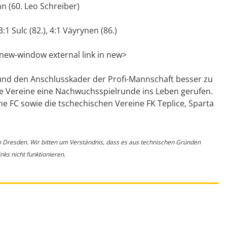
n (60. Leo Schreiber)
3:1 Sulc (82.), 4:1 Väyrynen (86.)
-new-window external link in new>
d den Anschlusskader der Profi-Mannschaft besser zu
e Vereine eine Nachwuchsspielrunde ins Leben gerufen.
 FC sowie die tschechischen Vereine FK Teplice, Sparta
o Dresden. Wir bitten um Verständnis, dass es aus technischen Gründen
ks nicht funktionieren.