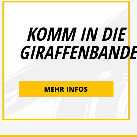
KOMM IN DIE
GIRAFFENBANDE
MEHR INFOS