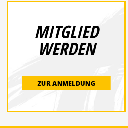
MITGLIED
WERDEN
ZUR ANMELDUNG