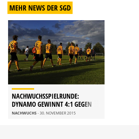
MEHR NEWS DER SGD
NACHWUCHSSPIELRUNDE:
DYNAMO GEWINNT 4:1 GEGEN
LIBEREC
NACHWUCHS
- 30. NOVEMBER 2015