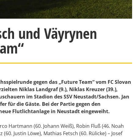
tsch und Väyrynen
Team“
chsspielrunde gegen das „Future Team“ vom FC Slovan
zielten Niklas Landgraf (9.), Niklas Kreuzer (39.),
 Zuschauern im Stadion des SSV Neustadt/Sachsen. Jan
fer für die Gäste. Bei der Partie gegen den
eue Flutlichtanlage in Neustadt eingeweiht.
arco Hartmann (60. Johann Weiß), Robin Fluß (46. Noah
(60. Justin Löwe), Mathias Fetsch (60. Rülicke) – Josef