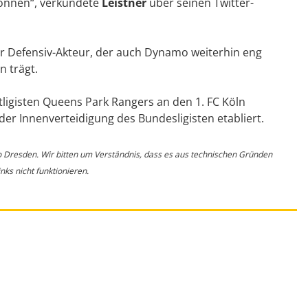
können“, verkündete
Leistner
über seinen Twitter-
der Defensiv-Akteur, der auch Dynamo weiterhin eng
n trägt.
itligisten Queens Park Rangers an den 1. FC Köln
 der Innenverteidigung des Bundesligisten etabliert.
o Dresden. Wir bitten um Verständnis, dass es aus technischen Gründen
ks nicht funktionieren.