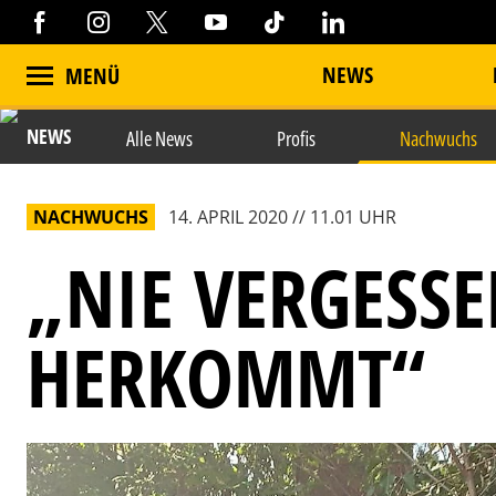
NEWS
MENÜ
NEWS
Alle News
Profis
Nachwuchs
NACHWUCHS
14. APRIL 2020 // 11.01 UHR
„NIE VERGESS
HERKOMMT“