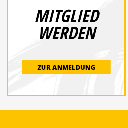
MITGLIED
WERDEN
ZUR ANMELDUNG