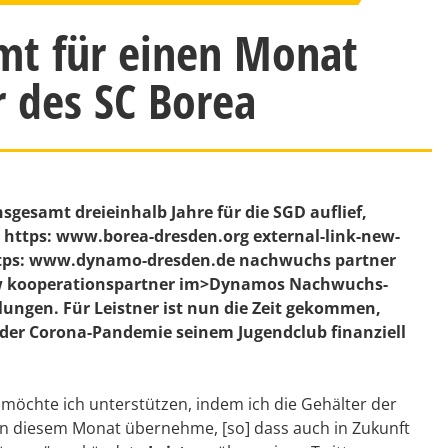
mt für einen Monat
r des SC Borea
nsgesamt dreieinhalb Jahre für die SGD auflief,
nk https: www.borea-dresden.org external-link-new-
https: www.dynamo-dresden.de nachwuchs partner
ow kooperationspartner im>Dynamos Nachwuchs-
ungen. Für Leistner ist nun die Zeit gekommen,
n der Corona-Pandemie seinem Jugendclub finanziell
öchte ich unterstützen, indem ich die Gehälter der
in diesem Monat übernehme, [so] dass auch in Zukunft