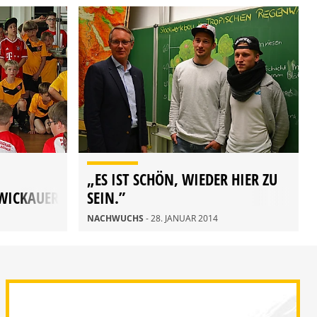
„ES IST SCHÖN, WIEDER HIER ZU
ZWICKAUER
SEIN.”
NACHWUCHS
- 28. JANUAR 2014
NISTAG