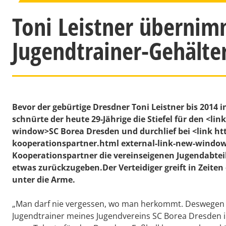
Toni Leistner übernim
Jugendtrainer-Gehälte
Bevor der gebürtige Dresdner Toni Leistner bis 2014 i
schnürte der heute 29-Jährige die Stiefel für den <li
window>SC Borea Dresden und durchlief bei <link 
kooperationspartner.html external-link-new-wind
Kooperationspartner die vereinseigenen Jugendabteil
etwas zurückzugeben.Der Verteidiger greift in Zeite
unter die Arme.
„Man darf nie vergessen, wo man herkommt. Deswegen m
Jugendtrainer meines Jugendvereins SC Borea Dresden 