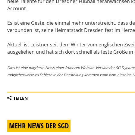
neue Talente für den Dresdner Fußball heranwachsen 
Account.
Es ist eine Geste, die einmal mehr unterstreicht, dass 
verbunden ist, seine Heimatstadt Dresden fest im Herze
Aktuell ist Leistner seit dem Winter vom englischen Zwe
ausgeliehen und hat sich dort schnell als feste Größe in
Dies ist eine migrierte News einer früheren Website-Version der SG Dynam
möglicherweise zu Fehlern in der Darstellung kommen kann bzw. einzelne Lin
TEILEN
MEHR NEWS DER SGD